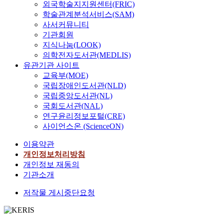
외국학술지지원센터(FRIC)
학술관계분석서비스(SAM)
사서커뮤니티
기관회원
지식나눔(LOOK)
의학전자도서관(MEDLIS)
유관기관 사이트
교육부(MOE)
국립장애인도서관(NLD)
국립중앙도서관(NL)
국회도서관(NAL)
연구윤리정보포털(CRE)
사이언스온 (ScienceON)
이용약관
개인정보처리방침
개인정보 재동의
기관소개
저작물 게시중단요청