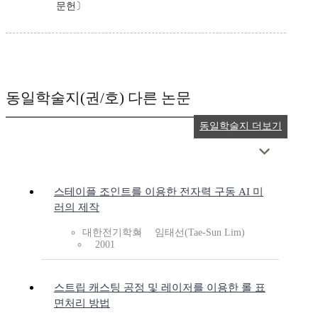
문헌〕
동일학술지(권/호) 다른 논문
동일학술지 더보기
스테이플 조인트를 이용한 전자력 구동 AI 미
러의 제작
대한전기학회
임태선(Tae-Sun Lim)
2001
스트립 캐스팅 공정 및 레이저를 이용한 롤 표
면처리 방법