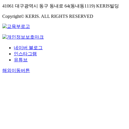
41061 대구광역시 동구 동내로 64(동내동1119) KERIS빌딩
Copyright© KERIS. ALL RIGHTS RESERVED
네이버 블로그
인스타그램
유튜브
해외이동버튼