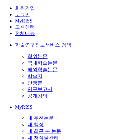
회원가입
로그인
MyRISS
고객센터
전체메뉴
학술연구정보서비스 검색
학위논문
국내학술논문
해외학술논문
학술지
단행본
연구보고서
공개강의
MyRISS
내 추천논문
내 책장
내 최근 본 논문
내 저작물관리