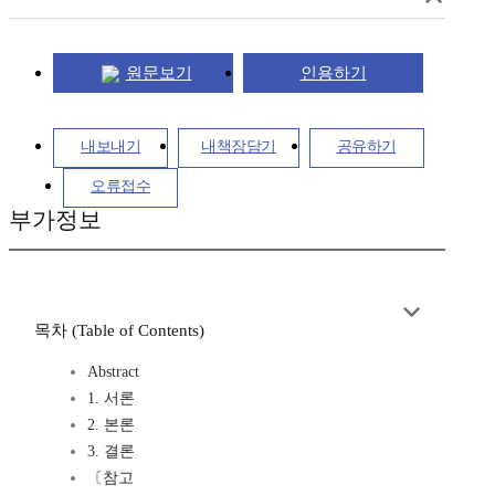
원문보기
인용하기
내보내기
내책장담기
공유하기
오류접수
부가정보
목차 (Table of Contents)
Abstract
1. 서론
2. 본론
3. 결론
〔참고