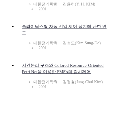
대한전기학회
김윤하(Y. H. KIM)
2001
슬라이닥스형 자동 전압 제어 장치에 관한 연
구
대한전기학회
김성도(Kim Sung-Do)
2001
시간논리 구조와 Colored Resource-Oriented
Petri Net을 이용한 FMS's의 감시제어
대한전기학회
김정철(Jung-Chul Kim)
2001