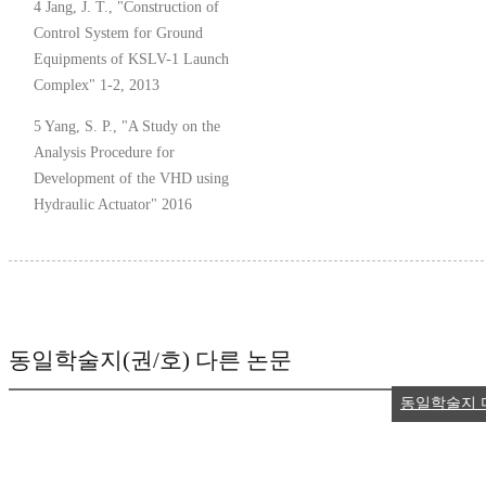
4 Jang, J. T., "Construction of
Control System for Ground
Equipments of KSLV-1 Launch
Complex" 1-2, 2013
5 Yang, S. P., "A Study on the
Analysis Procedure for
Development of the VHD using
Hydraulic Actuator" 2016
동일학술지(권/호) 다른 논문
동일학술지 