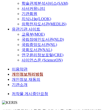
학술관계분석서비스(SAM)
사서커뮤니티
기관회원
지식나눔(LOOK)
의학전자도서관(MEDLIS)
유관기관 사이트
교육부(MOE)
국립장애인도서관(NLD)
국립중앙도서관(NL)
국회도서관(NAL)
연구윤리정보포털(CRE)
사이언스온 (ScienceON)
이용약관
개인정보처리방침
개인정보 재동의
기관소개
저작물 게시중단요청