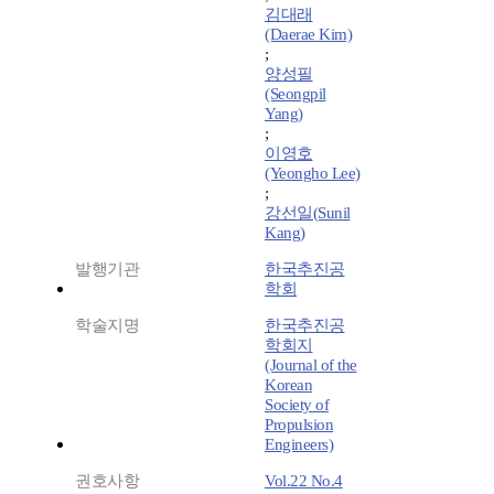
김대래
(Daerae Kim)
;
양성필
(Seongpil
Yang)
;
이영호
(Yeongho Lee)
;
강선일(Sunil
Kang)
발행기관
한국추진공
학회
학술지명
한국추진공
학회지
(Journal of the
Korean
Society of
Propulsion
Engineers)
권호사항
Vol.22 No.4