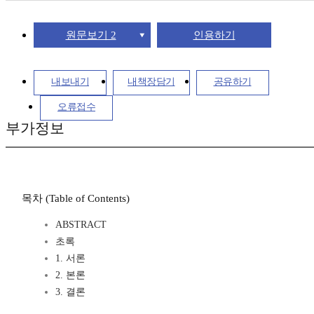
원문보기 2
인용하기
내보내기
내책장담기
공유하기
오류접수
부가정보
목차 (Table of Contents)
ABSTRACT
초록
1. 서론
2. 본론
3. 결론