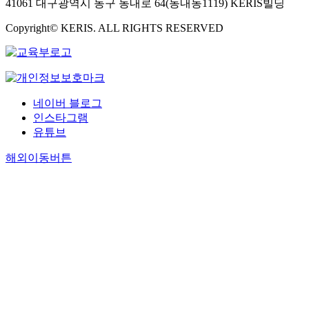
41061 대구광역시 동구 동내로 64(동내동1119) KERIS빌딩
Copyright© KERIS. ALL RIGHTS RESERVED
네이버 블로그
인스타그램
유튜브
해외이동버튼