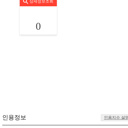
상세정보조회
0
인용정보
인용지수 설