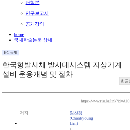
단행본
연구보고서
공개강의
home
국내학술논문 상세
한국형발사체 발사대시스템 지상기계
설비 운용개념 및 절차
한글
https://www.riss.kr/link?id=A1
저자
임찬경
(Chankyoung
Lim)
;