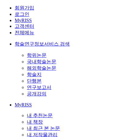
회원가입
로그인
MyRISS
고객센터
전체메뉴
학술연구정보서비스 검색
학위논문
국내학술논문
해외학술논문
학술지
단행본
연구보고서
공개강의
MyRISS
내 추천논문
내 책장
내 최근 본 논문
내 저작물관리