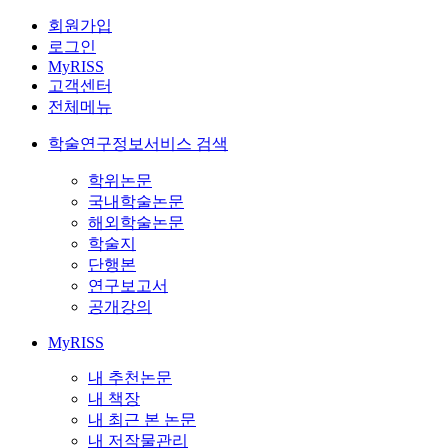
회원가입
로그인
MyRISS
고객센터
전체메뉴
학술연구정보서비스 검색
학위논문
국내학술논문
해외학술논문
학술지
단행본
연구보고서
공개강의
MyRISS
내 추천논문
내 책장
내 최근 본 논문
내 저작물관리