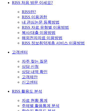
RISS 처음 방문 이세요?
RISS란?
RISS 이용권한
내 관심논문 등록방법
RISS 자료 유형별 이용방법
복사/대출 이용방법
해외전자자료 이용방법
RISS 정보취약계층 서비스 이용방법
고객센터
자주 찾는 질문
상담 신청
상담 내역 확인
고객제안
신고센터
RISS 활용도 분석
자료 현황 통계
주제별 활용통계 분석
학술지 활용도 분석