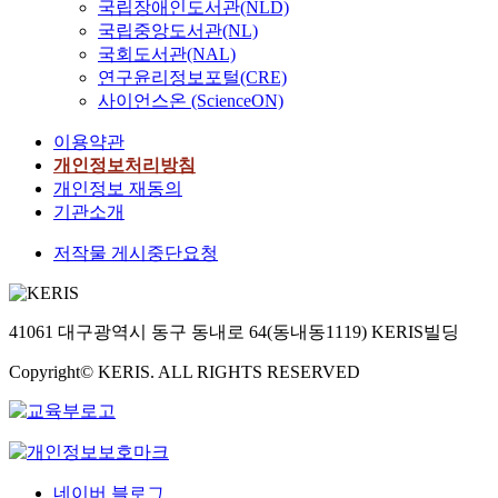
국립장애인도서관(NLD)
국립중앙도서관(NL)
국회도서관(NAL)
연구윤리정보포털(CRE)
사이언스온 (ScienceON)
이용약관
개인정보처리방침
개인정보 재동의
기관소개
저작물 게시중단요청
41061 대구광역시 동구 동내로 64(동내동1119) KERIS빌딩
Copyright© KERIS. ALL RIGHTS RESERVED
네이버 블로그