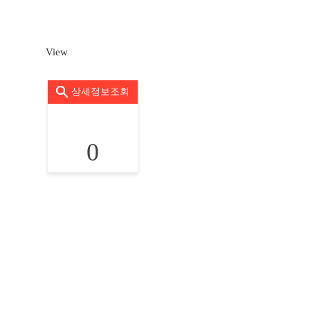
View
상세정보조회
0