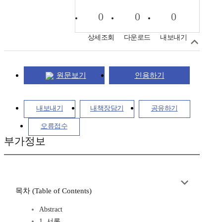
0
0
0
상세조회
다운로드
내보내기
원문보기
인용하기
내보내기
내책장담기
공유하기
오류접수
부가정보
목차 (Table of Contents)
Abstract
1. 서론