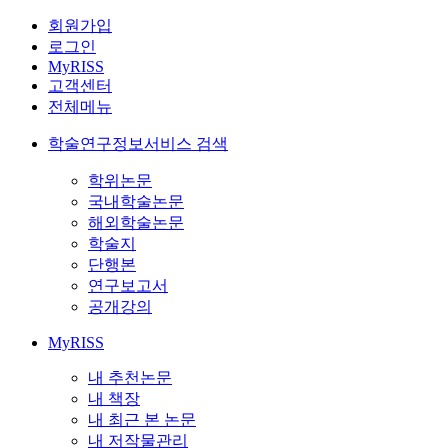
회원가입
로그인
MyRISS
고객센터
전체메뉴
학술연구정보서비스 검색
학위논문
국내학술논문
해외학술논문
학술지
단행본
연구보고서
공개강의
MyRISS
내 추천논문
내 책장
내 최근 본 논문
내 저작물관리