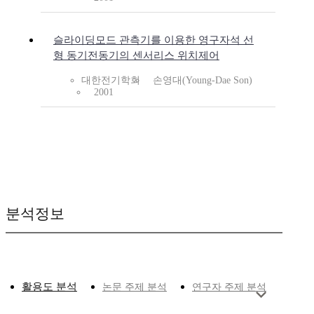
슬라이딩모드 관측기를 이용한 영구자석 선
형 동기전동기의 센서리스 위치제어
대한전기학회
손영대(Young-Dae Son)
2001
분석정보
활용도 분석
논문 주제 분석
연구자 주제 분석