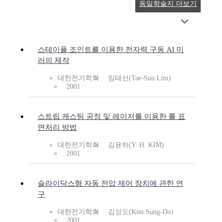
동일학술지 더보기
스테이플 조인트를 이용한 전자력 구동 AI 미
러의 제작
대한전기학회
임태선(Tae-Sun Lim)
2001
스트립 캐스팅 공정 및 레이저를 이용한 롤 표
면처리 방법
대한전기학회
김윤하(Y. H. KIM)
2001
슬라이닥스형 자동 전압 제어 장치에 관한 연
구
대한전기학회
김성도(Kim Sung-Do)
2001