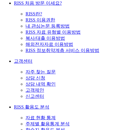
RISS 처음 방문 이세요?
RISS란?
RISS 이용권한
내 관심논문 등록방법
RISS 자료 유형별 이용방법
복사/대출 이용방법
해외전자자료 이용방법
RISS 정보취약계층 서비스 이용방법
고객센터
자주 찾는 질문
상담 신청
상담 내역 확인
고객제안
신고센터
RISS 활용도 분석
자료 현황 통계
주제별 활용통계 분석
학술지 활용도 분석