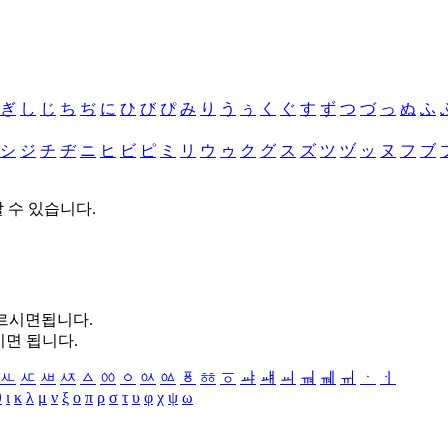
ぎ
し
じ
ち
ぢ
に
ひ
び
ぴ
み
り
う
ぅ
く
ぐ
す
ず
つ
づ
っ
ぬ
ふ
シ
ジ
チ
ヂ
ニ
ヒ
ビ
ピ
ミ
リ
ウ
ゥ
ク
グ
ス
ズ
ツ
ヅ
ッ
ヌ
フ
ブ
할 수 있습니다.
누르시면됩니다.
시면 됩니다.
ㅻ
ㅼ
ㅽ
ㅾ
ㅿ
ㆀ
ㆁ
ㆂ
ㆃ
ㆄ
ㆅ
ㆆ
ㆇ
ㆈ
ㆉ
ㆊ
ㆋ
ㆌ
ㆍ
ㆎ
θ
ι
κ
λ
μ
ν
ξ
ο
π
ρ
σ
τ
υ
φ
χ
ψ
ω