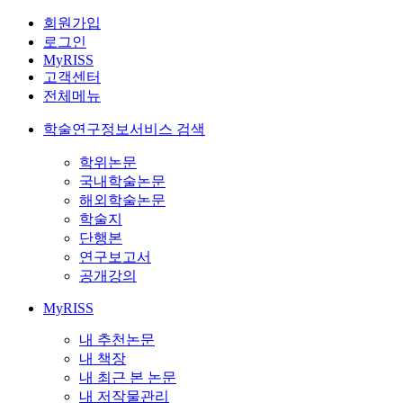
회원가입
로그인
MyRISS
고객센터
전체메뉴
학술연구정보서비스 검색
학위논문
국내학술논문
해외학술논문
학술지
단행본
연구보고서
공개강의
MyRISS
내 추천논문
내 책장
내 최근 본 논문
내 저작물관리