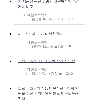
기 시공된 곡선 교량의 교량형식에 따른
거동 비교
대한토목학회
2005
한금호(Han Keum Ho)
제 2 진도대교 가설 선형관리
대한토목학회
2005
임현태(Lim Hyun Tai)
교량 구조물에서의 교량 받침의 역할
대한토목학회
2005
정지만(Zung Zi Man)
도로 구조물의 지능형 유지관리체계 지
원을 위한 엔지니어링 정보의 통합운용
전략