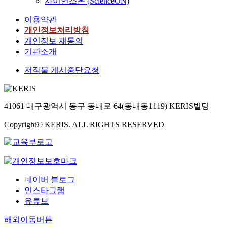
사이언스온 (ScienceON)
이용약관
개인정보처리방침
개인정보 재동의
기관소개
저작물 게시중단요청
41061 대구광역시 동구 동내로 64(동내동1119) KERIS빌딩
Copyright© KERIS. ALL RIGHTS RESERVED
네이버 블로그
인스타그램
유튜브
해외이동버튼