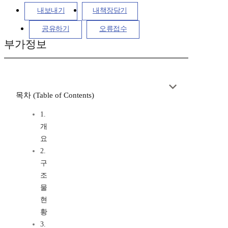
내보내기
내책장담기
공유하기
오류접수
부가정보
목차 (Table of Contents)
1.
개
요
2.
구
조
물
현
황
3.