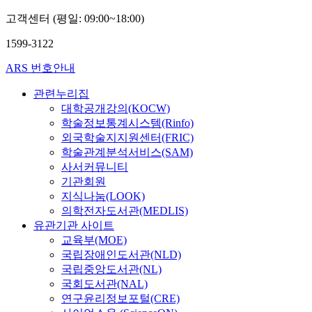
고객센터 (평일: 09:00~18:00)
1599-3122
ARS 번호안내
관련누리집
대학공개강의(KOCW)
학술정보통계시스템(Rinfo)
외국학술지지원센터(FRIC)
학술관계분석서비스(SAM)
사서커뮤니티
기관회원
지식나눔(LOOK)
의학전자도서관(MEDLIS)
유관기관 사이트
교육부(MOE)
국립장애인도서관(NLD)
국립중앙도서관(NL)
국회도서관(NAL)
연구윤리정보포털(CRE)