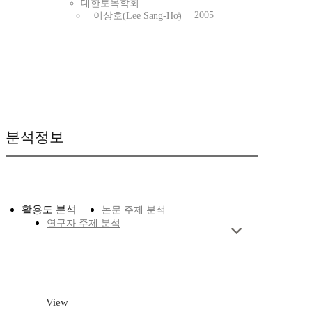
대한토목학회
2005
이상호(Lee Sang-Ho)
분석정보
활용도 분석
논문 주제 분석
연구자 주제 분석
View