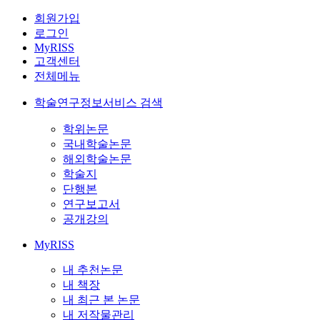
회원가입
로그인
MyRISS
고객센터
전체메뉴
학술연구정보서비스 검색
학위논문
국내학술논문
해외학술논문
학술지
단행본
연구보고서
공개강의
MyRISS
내 추천논문
내 책장
내 최근 본 논문
내 저작물관리