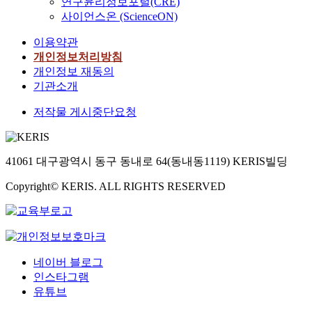
연구윤리정보포털(CRE)
사이언스온 (ScienceON)
이용약관
개인정보처리방침
개인정보 재동의
기관소개
저작물 게시중단요청
41061 대구광역시 동구 동내로 64(동내동1119) KERIS빌딩
Copyright© KERIS. ALL RIGHTS RESERVED
네이버 블로그
인스타그램
유튜브