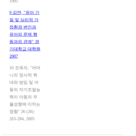
1995
9 김연, "유아 기
질 및 심리적 가
정환경 변인과
유아의 문제 행
동과의 관계" 경
기대학교 대학원
2007
10 조옥자, "어머
니의 정서적 학
대와 방임 및 아
동의 자기조절능
력이 아동의 우
울성향에 미치는
영향" 26 (26):
263-284, 2005