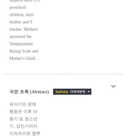
subjects were 153
preschool
children, their
mother and 9
teacher. Mothers
answered the
Temperament
Rating Scale and
Mother's Child...
국문 초록 (Abstract)
유아기의 문제
행동은 이후 아
동기 및 청소년
기, 성인기까지
지속되므로 향후