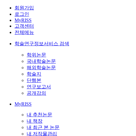
회원가입
로그인
MyRISS
고객센터
전체메뉴
학술연구정보서비스 검색
학위논문
국내학술논문
해외학술논문
학술지
단행본
연구보고서
공개강의
MyRISS
내 추천논문
내 책장
내 최근 본 논문
내 저작물관리