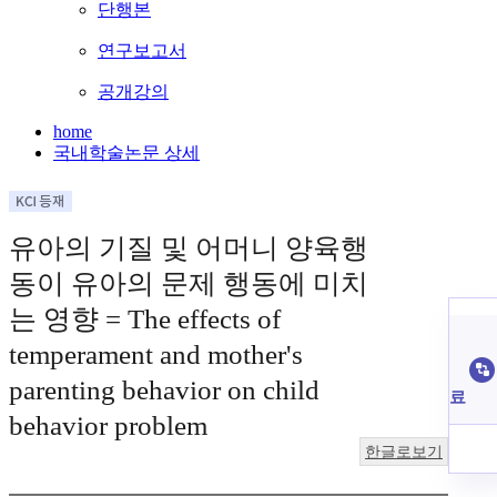
단행본
연구보고서
공개강의
home
국내학술논문 상세
유아의 기질 및 어머니 양육행
동이 유아의 문제 행동에 미치
는 영향 = The effects of
temperament and mother's
parenting behavior on child
료
behavior problem
한글로보기