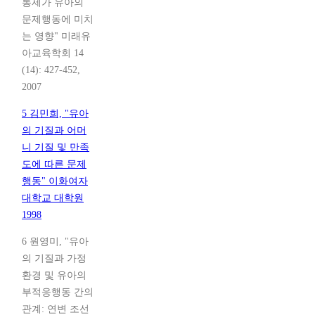
통제가 유아의
문제행동에 미치
는 영향" 미래유
아교육학회 14
(14): 427-452,
2007
5 김민희, "유아
의 기질과 어머
니 기질 및 만족
도에 따른 문제
행동" 이화여자
대학교 대학원
1998
6 원영미, "유아
의 기질과 가정
환경 및 유아의
부적응행동 간의
관계: 연변 조선