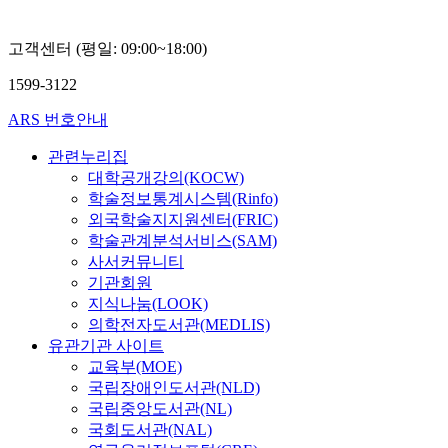
김
주
미
상
고객센터 (평일: 09:00~18:00)
정
훈
1599-3122
ARS 번호안내
관련누리집
대학공개강의(KOCW)
학술정보통계시스템(Rinfo)
외국학술지지원센터(FRIC)
학술관계분석서비스(SAM)
사서커뮤니티
기관회원
지식나눔(LOOK)
의학전자도서관(MEDLIS)
유관기관 사이트
교육부(MOE)
국립장애인도서관(NLD)
국립중앙도서관(NL)
국회도서관(NAL)