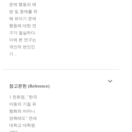
문제 행동의 예
방 및 중재를 위
해 유아기 문제
행동에 대한 연
구가 절실하다.
이에 본 연구는
개인적 변인인
기...
참고문헌 (Reference)
1 천희영, "한국
아동의 기질 유
형화와 어머니
양육태도" 연세
대학교 대학원