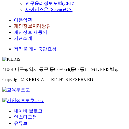
연구윤리정보포털(CRE)
사이언스온 (ScienceON)
이용약관
개인정보처리방침
개인정보 재동의
기관소개
저작물 게시중단요청
41061 대구광역시 동구 동내로 64(동내동1119) KERIS빌딩
Copyright© KERIS. ALL RIGHTS RESERVED
네이버 블로그
인스타그램
유튜브