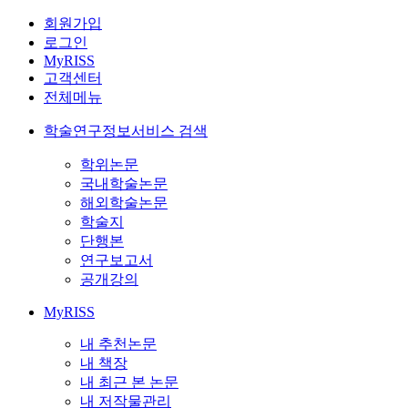
회원가입
로그인
MyRISS
고객센터
전체메뉴
학술연구정보서비스 검색
학위논문
국내학술논문
해외학술논문
학술지
단행본
연구보고서
공개강의
MyRISS
내 추천논문
내 책장
내 최근 본 논문
내 저작물관리