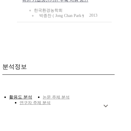
위한 기초생산기반 구축 지원 방안
한국환경농학회
2013
박종찬 ( Jong Chan Park )
분석정보
활용도 분석
논문 주제 분석
연구자 주제 분석