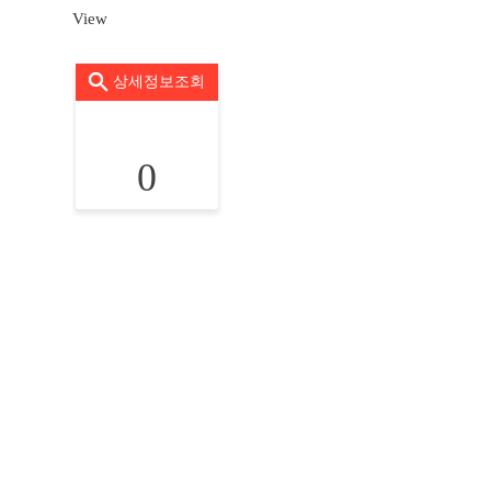
View
상세정보조회
0