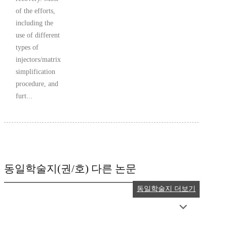
of the efforts,
including the
use of different
types of
injectors/matrix
simplification
procedure, and
furt...
동일학술지(권/호) 다른 논문
동일학술지 더보기