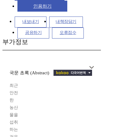
인용하기
내보내기
내책장담기
공유하기
오류접수
부가정보
국문 초록 (Abstract)
최근
안전
한
농산
물을
섭취
하는
것은