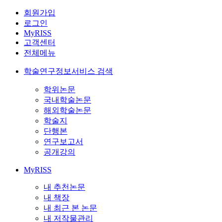
회원가입
로그인
MyRISS
고객센터
전체메뉴
학술연구정보서비스 검색
학위논문
국내학술논문
해외학술논문
학술지
단행본
연구보고서
공개강의
MyRISS
내 추천논문
내 책장
내 최근 본 논문
내 저작물관리