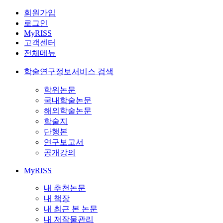
회원가입
로그인
MyRISS
고객센터
전체메뉴
학술연구정보서비스 검색
학위논문
국내학술논문
해외학술논문
학술지
단행본
연구보고서
공개강의
MyRISS
내 추천논문
내 책장
내 최근 본 논문
내 저작물관리