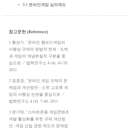
3.1 온라인게임 심의제도
참고문헌 (Reference)
1 황성기, "온라인 웹보드게임의
사행성 규제의 헌법적 한계 - 도박
과 게임의 개념본질적 구분을 중
심으로 -" 법학연구소 4 (4): 41-59,
2011
2 정호경, "온라인 게임 규제의 문
제점과 개선방안 - 소위 고포류 게
임의 사행성 논란을 중심으로 -"
법학연구소 4 (4): 7-40, 2011
3 문기탁, "스마트폰용 게임콘텐츠
개발 활성화를 위한 규제 개선방
안 -게임 산업 관련 제도의 문제점