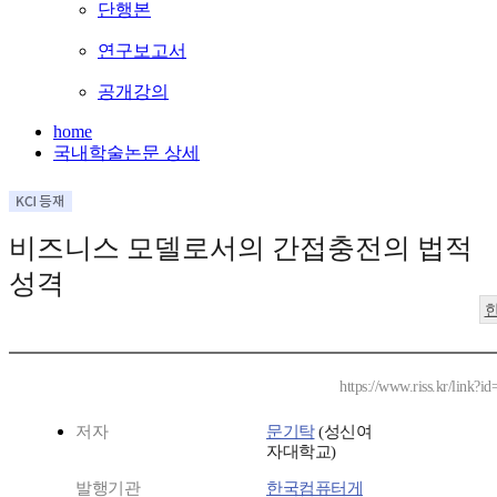
단행본
연구보고서
공개강의
home
국내학술논문 상세
비즈니스 모델로서의 간접충전의 법적
성격
https://www.riss.kr/link?
저자
문기탁
(성신여
자대학교)
발행기관
한국컴퓨터게