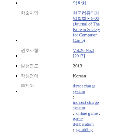
임학회
학술지명
한국컴퓨터게
임학회논문지
(Journal of The
Korean Society
for Computer
Game)
권호사항
Vol.26 No.3
[2013]
발행연도
2013
작성언어
Korean
주제어
direct charge
system
;
indirect charge
system
;
online game
;
game
deliberation
;
gambling