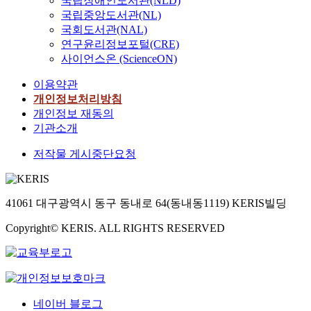
국립장애인도서관(NLD)
국립중앙도서관(NL)
국회도서관(NAL)
연구윤리정보포털(CRE)
사이언스온 (ScienceON)
이용약관
개인정보처리방침
개인정보 재동의
기관소개
저작물 게시중단요청
41061 대구광역시 동구 동내로 64(동내동1119) KERIS빌딩
Copyright© KERIS. ALL RIGHTS RESERVED
네이버 블로그