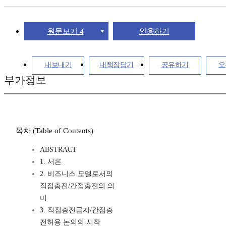
원문보기 4
인용하기
내보내기
내책장담기
공유하기
오
부가정보
목차 (Table of Contents)
ABSTRACT
1. 서론
2. 비즈니스 모델로서의
직접충전/간접충전의 의
미
3. 직접충전금지/간접충
전허용 논의의 시작