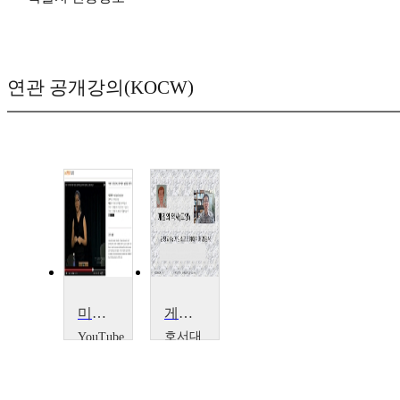
연관 공개강의(KOCW)
미래의 온라인게임을 어떻게 발명할 것인가
게임의 역사
호서대
YouTube
Jane
학교
McGonigal
김경
식