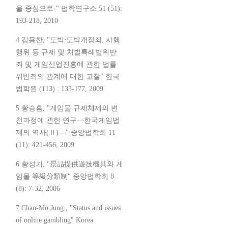
을 중심으로-" 법학연구소 51 (51):
193-218, 2010
4 김용찬, "도박⋅도박개장죄, 사행
행위 등 규제 및 처벌특례법위반
죄 및 게임산업진흥에 관한 법률
위반죄의 관계에 대한 고찰" 한국
법학원 (113) : 133-177, 2009
5 황승흠, "게임물 규제체제의 변
천과정에 관한 연구―한국게임법
제의 역사(Ⅱ)―" 중앙법학회 11
(11): 421-456, 2009
6 황성기, "景品提供遊技機具와 게
임물 等級分類制" 중앙법학회 8
(8): 7-32, 2006
7 Chan-Mo Jung., "Status and issues
of online gambling" Korea