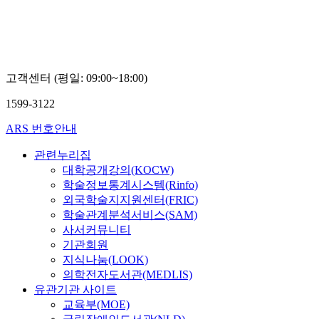
고객센터 (평일: 09:00~18:00)
1599-3122
ARS 번호안내
관련누리집
대학공개강의(KOCW)
학술정보통계시스템(Rinfo)
외국학술지지원센터(FRIC)
학술관계분석서비스(SAM)
사서커뮤니티
기관회원
지식나눔(LOOK)
의학전자도서관(MEDLIS)
유관기관 사이트
교육부(MOE)