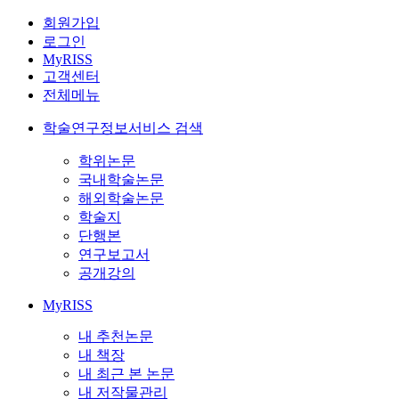
회원가입
로그인
MyRISS
고객센터
전체메뉴
학술연구정보서비스 검색
학위논문
국내학술논문
해외학술논문
학술지
단행본
연구보고서
공개강의
MyRISS
내 추천논문
내 책장
내 최근 본 논문
내 저작물관리