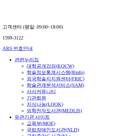
고객센터 (평일: 09:00~18:00)
1599-3122
ARS 번호안내
관련누리집
대학공개강의(KOCW)
학술정보통계시스템(Rinfo)
외국학술지지원센터(FRIC)
학술관계분석서비스(SAM)
사서커뮤니티
기관회원
지식나눔(LOOK)
의학전자도서관(MEDLIS)
유관기관 사이트
교육부(MOE)
국립장애인도서관(NLD)