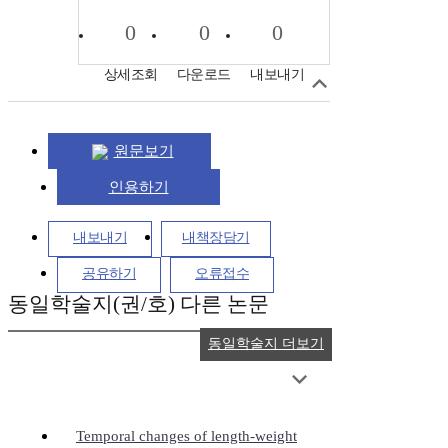
0
0
0
상세조회
다운로드
내보내기
원문보기
인용하기
내보내기
내책장담기
공유하기
오류접수
동일학술지(권/호) 다른 논문
동일학술지 더보기
Temporal changes of length-weight