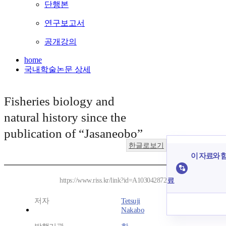
단행본
연구보고서
공개강의
home
국내학술논문 상세
Fisheries biology and
natural history since the
publication of “Jasaneobo”
한글로보기
이 자료와 함
료
https://www.riss.kr/link?id=A103042872
저자
Tetsuji
Nakabo