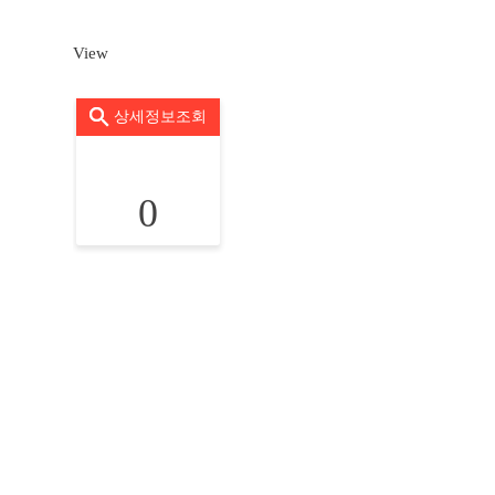
View
상세정보조회
0