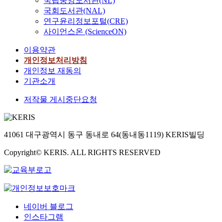
국립중앙도서관(NL)
국회도서관(NAL)
연구윤리정보포털(CRE)
사이언스온 (ScienceON)
이용약관
개인정보처리방침
개인정보 재동의
기관소개
저작물 게시중단요청
41061 대구광역시 동구 동내로 64(동내동1119) KERIS빌딩
Copyright© KERIS. ALL RIGHTS RESERVED
네이버 블로그
인스타그램