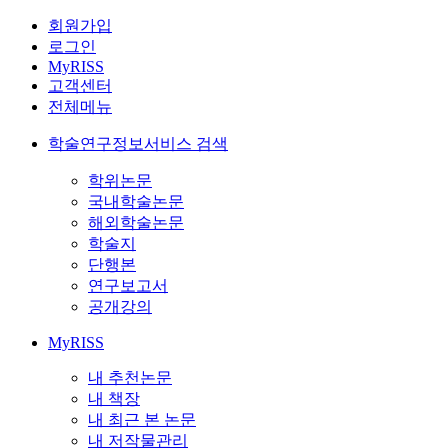
회원가입
로그인
MyRISS
고객센터
전체메뉴
학술연구정보서비스 검색
학위논문
국내학술논문
해외학술논문
학술지
단행본
연구보고서
공개강의
MyRISS
내 추천논문
내 책장
내 최근 본 논문
내 저작물관리