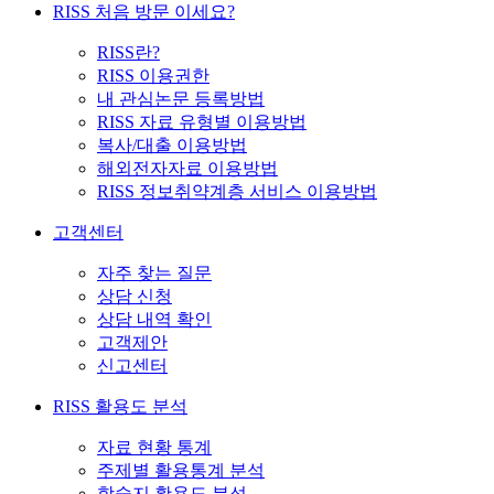
RISS 처음 방문 이세요?
RISS란?
RISS 이용권한
내 관심논문 등록방법
RISS 자료 유형별 이용방법
복사/대출 이용방법
해외전자자료 이용방법
RISS 정보취약계층 서비스 이용방법
고객센터
자주 찾는 질문
상담 신청
상담 내역 확인
고객제안
신고센터
RISS 활용도 분석
자료 현황 통계
주제별 활용통계 분석
학술지 활용도 분석