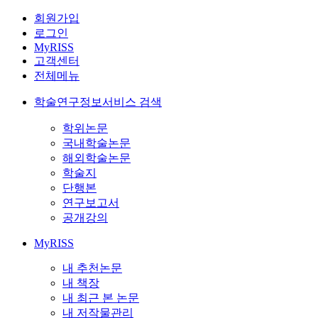
회원가입
로그인
MyRISS
고객센터
전체메뉴
학술연구정보서비스 검색
학위논문
국내학술논문
해외학술논문
학술지
단행본
연구보고서
공개강의
MyRISS
내 추천논문
내 책장
내 최근 본 논문
내 저작물관리