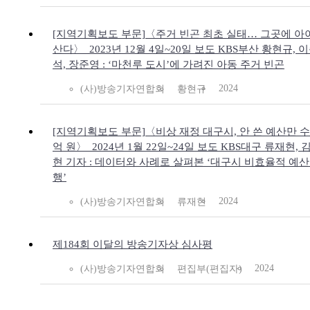
[지역기획보도 부문]〈주거 빈곤 최초 실태… 그곳에 아
산다〉_2023년 12월 4일~20일 보도 KBS부산 황현규, 
석, 장준영 : ‘마천루 도시’에 가려진 아동 주거 빈곤
2024
(사)방송기자연합회
황현규
[지역기획보도 부문]〈비상 재정 대구시, 안 쓴 예산만 
억 원〉_2024년 1월 22일~24일 보도 KBS대구 류재현, 
현 기자 : 데이터와 사례로 살펴본 ‘대구시 비효율적 예산
행’
2024
(사)방송기자연합회
류재현
제184회 이달의 방송기자상 심사평
2024
(사)방송기자연합회
편집부(편집자)