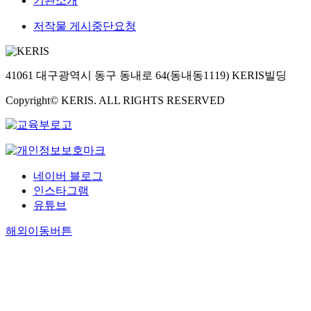
기관소개
저작물 게시중단요청
41061 대구광역시 동구 동내로 64(동내동1119) KERIS빌딩
Copyright© KERIS. ALL RIGHTS RESERVED
네이버 블로그
인스타그램
유튜브
해외이동버튼