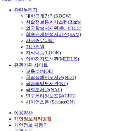
관련누리집
대학공개강의(KOCW)
학술정보통계시스템(Rinfo)
외국학술지지원센터(FRIC)
학술관계분석서비스(SAM)
사서커뮤니티
기관회원
지식나눔(LOOK)
의학전자도서관(MEDLIS)
유관기관 사이트
교육부(MOE)
국립장애인도서관(NLD)
국립중앙도서관(NL)
국회도서관(NAL)
연구윤리정보포털(CRE)
사이언스온 (ScienceON)
이용약관
개인정보처리방침
개인정보 재동의