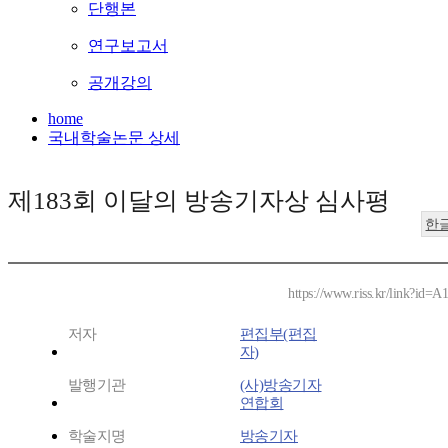
단행본
연구보고서
공개강의
home
국내학술논문 상세
제183회 이달의 방송기자상 심사평
한
https://www.riss.kr/link?id=
저자
편집부(편집
자)
발행기관
(사)방송기자
연합회
학술지명
방송기자