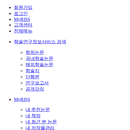
회원가입
로그인
MyRISS
고객센터
전체메뉴
학술연구정보서비스 검색
학위논문
국내학술논문
해외학술논문
학술지
단행본
연구보고서
공개강의
MyRISS
내 추천논문
내 책장
내 최근 본 논문
내 저작물관리