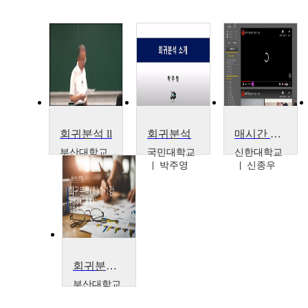
회귀분석 ll
회귀분석
매시간 수업평가로 학생들의 수업 만족도를 높일 수 있는 미남교수의 교수법
부산대학교
국민대학교
신한대학교
김충락
박주영
신종우
회귀분석(I)
부산대학교
김충락