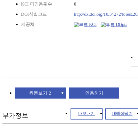
KCI 피인용횟수
0
DOI식별코드
http://dx.doi.org/10.34272/forest.2
제공처
KCI
,
DBpia
원문보기 2
인용하기
내보내기
내책장담기
부가정보