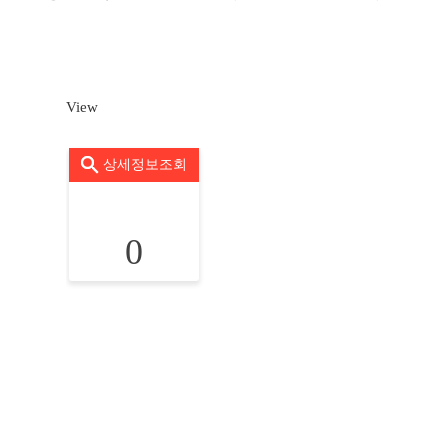
View
상세정보조회
0