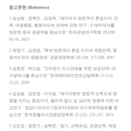
참고문헌 (Reference)
1 김상범 ; 정혜진 ; 김경욱, "테마파크 방문객의 혼잡지각, 만
족, 대응행동, 행동의도에 관계에 관한 연구 : E 테마파크를
방문한 중국 관광객을 중심으로" 한국관광연구학회 29 (29):
65-76, 2015
2 최영기 ; 김판영, "축제 방문객의 혼잡 지각과 체험만족, 행
동의도와의 영향관계" 관광경영학회 19 (19): 273-290, 2015
3 김동준 ; 박신일, "인바운드 도시관광을 위한 성공전략: 대
구광역시를 중심으로" 한국엔터테인먼트산업학회 13 (13):
13-25, 2019
4 김상범 ; 김문명 ; 이수범, "메가이벤트 방문객 만족도에 영
향을 미치는 혼잡지각, 물리적 밀도 및 심리적 영향에 대한 비
교연구 : 영암F1코리아그랑프리대회와 여수세계박람회를 중
심으로" 한국호텔외식관광경영학회 22 (22): 225-237, 2013
5 신민정 ; 원문가 ; 송학준, "동기, 선택속성, 관광만족, 재방