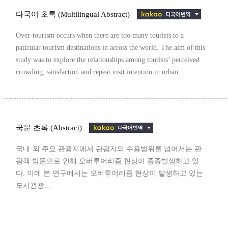
다국어 초록 (Multilingual Abstract)
Over-tourism occurs when there are too many tourists to a
paticular tourism destinations in across the world. The aim of this
study was to explore the relationships among tourists’ perceived
crowding, satisfaction and repeat visit intention in urban...
국문 초록 (Abstract)
국내·외 주요 관광지에서 관광지의 수용범위를 넘어서는 관
광객 방문으로 인해 오버투어리즘 현상이 종종발생하고 있
다. 이에 본 연구에서는 오버투어리즘 현상이 발생하고 있는
도시관광...