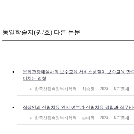
동일학술지(권/호) 다른 논문
문화관광해설사의 보수교육 서비스품질이 보수교육 만족
미치는 영향
2022
한국산림휴양복지학회
최승운
KCI등재
직장인의 산림치유 인지 여부가 산림치유 경험과 직무만
2022
한국산림휴양복지학회
손미옥
KCI등재