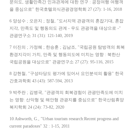
문의도, 생활만족간 인과관계에 대한 연구 : 공정여행 여행객
을 중심으로" 한국호텔외식관광경영학회 27 (27): 1-16, 2018
6 양성수 ; 오은지 ; 정철, "도서지역 관광객의 혼잡기대, 혼잡
지각, 만족도 및 행동의도 관계 - 우도 관광객을 대상으로 -"
관광연구소 31 (31): 121-140, 2019
7 이진의 ; 가정혜 ; 한승훈 ; 김남조, "국립공원 탐방객의 회복
환경지각이 가치, 만족 및 행동의도에 미치는 영향 : 북한산
국립공원을 대상으로" 관광연구소 27 (27): 95-116, 2015
8 강현철, "구성타당도 평가에 있어서 요인분석의 활용" 한국
간호과학회 43 (43): 587-594, 2013
9 박주란 ; 김병국, "관광객의 회복경험이 관광만족도에 미치
는 영향: 산악형 및 해안형 관광지를 중심으로" 한국산림휴양
복지학회 24 (24): 73-82, 2020
10 Ashworth, G., "Urban tourism research:Recent progress and
current paradoxes" 32 : 1-15, 2011