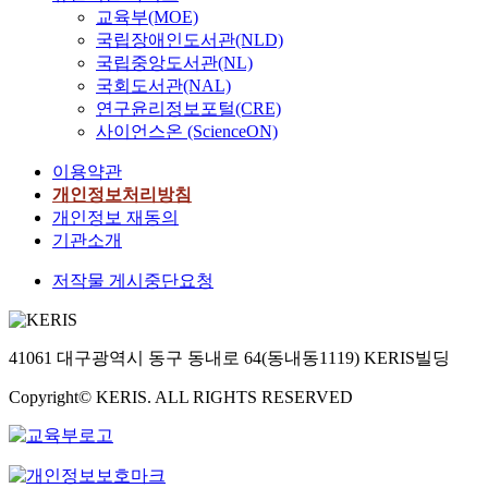
교육부(MOE)
국립장애인도서관(NLD)
국립중앙도서관(NL)
국회도서관(NAL)
연구윤리정보포털(CRE)
사이언스온 (ScienceON)
이용약관
개인정보처리방침
개인정보 재동의
기관소개
저작물 게시중단요청
41061 대구광역시 동구 동내로 64(동내동1119) KERIS빌딩
Copyright© KERIS. ALL RIGHTS RESERVED