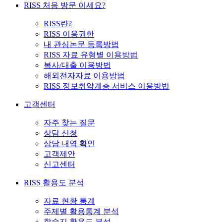
RISS 처음 방문 이세요?
RISS란?
RISS 이용권한
내 관심논문 등록방법
RISS 자료 유형별 이용방법
복사/대출 이용방법
해외전자자료 이용방법
RISS 정보취약계층 서비스 이용방법
고객센터
자주 찾는 질문
상담 신청
상담 내역 확인
고객제안
신고센터
RISS 활용도 분석
자료 현황 통계
주제별 활용통계 분석
학술지 활용도 분석