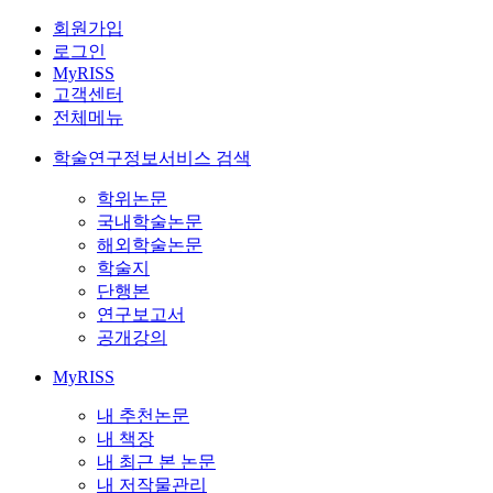
회원가입
로그인
MyRISS
고객센터
전체메뉴
학술연구정보서비스 검색
학위논문
국내학술논문
해외학술논문
학술지
단행본
연구보고서
공개강의
MyRISS
내 추천논문
내 책장
내 최근 본 논문
내 저작물관리