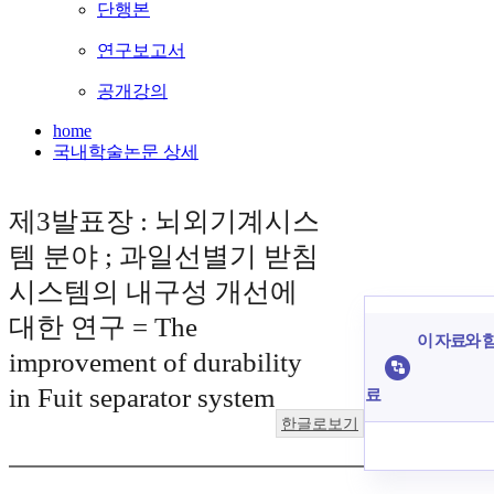
단행본
연구보고서
공개강의
home
국내학술논문 상세
제3발표장 : 뇌외기계시스
템 분야 ; 과일선별기 받침
시스템의 내구성 개선에
대한 연구 = The
이 자료와 함
improvement of durability
in Fuit separator system
료
한글로보기