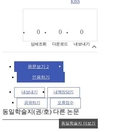
KISS
0
0
0
상세조회
다운로드
내보내기
원문보기 2
인용하기
내보내기
내책장담기
공유하기
오류접수
동일학술지(권/호) 다른 논문
동일학술지 더보기