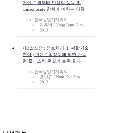
건이 수경재배 인삼의 생육 및
Ginsenoside 함량에 미치는 영향
한국농업기계학회
김용범 ( Yong Bum Kim )
2013
제3발표장 : 정보처리 및 복합기술
분야 ; 안개수막장치에 의한 단동
형 플라스틱 온실의 보온 효과
한국농업기계학회
윤남규 ( Nam Kyu Yun )
2013