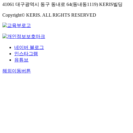
41061 대구광역시 동구 동내로 64(동내동1119) KERIS빌딩
Copyright© KERIS. ALL RIGHTS RESERVED
네이버 블로그
인스타그램
유튜브
해외이동버튼