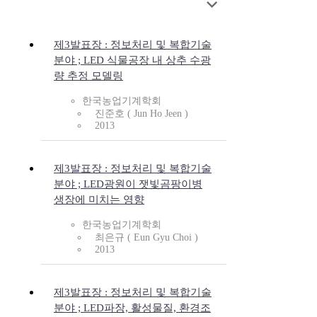
제3발표장 : 정보처리 및 복합기술
분야 ; LED 식물공장 내 상추 수광
량 추정 모델링
한국농업기계학회
진준호 ( Jun Ho Jeen )
2013
제3발표장 : 정보처리 및 복합기술
분야 ; LED광원이 잿빛곰팡이병
생장에 미치는 영향
한국농업기계학회
최은규 ( Eun Gyu Choi )
2013
제3발표장 : 정보처리 및 복합기술
분야 ; LED파장, 활성물질, 환경조