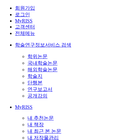
회원가입
로그인
MyRISS
고객센터
전체메뉴
학술연구정보서비스 검색
학위논문
국내학술논문
해외학술논문
학술지
단행본
연구보고서
공개강의
MyRISS
내 추천논문
내 책장
내 최근 본 논문
내 저작물관리