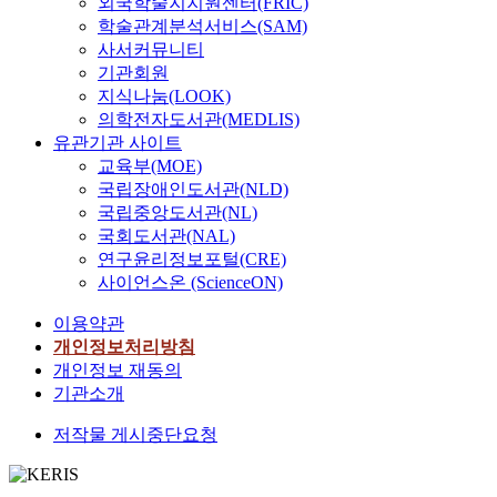
외국학술지지원센터(FRIC)
학술관계분석서비스(SAM)
사서커뮤니티
기관회원
지식나눔(LOOK)
의학전자도서관(MEDLIS)
유관기관 사이트
교육부(MOE)
국립장애인도서관(NLD)
국립중앙도서관(NL)
국회도서관(NAL)
연구윤리정보포털(CRE)
사이언스온 (ScienceON)
이용약관
개인정보처리방침
개인정보 재동의
기관소개
저작물 게시중단요청