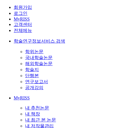
회원가입
로그인
MyRISS
고객센터
전체메뉴
학술연구정보서비스 검색
학위논문
국내학술논문
해외학술논문
학술지
단행본
연구보고서
공개강의
MyRISS
내 추천논문
내 책장
내 최근 본 논문
내 저작물관리