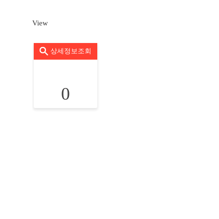
View
상세정보조회
0