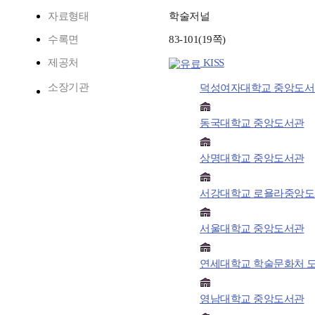
자료형태
학술저널
수록면
83-101(19쪽)
제공처
KISS
소장기관
덕성여자대학교 중앙도서
동국대학교 중앙도서관
상명대학교 중앙도서관
서강대학교 로욜라중앙
서울대학교 중앙도서관
연세대학교 학술문화처 
영남대학교 중앙도서관