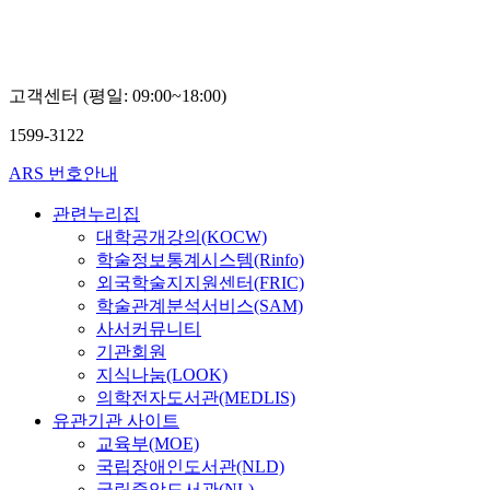
고객센터 (평일: 09:00~18:00)
1599-3122
ARS 번호안내
관련누리집
대학공개강의(KOCW)
학술정보통계시스템(Rinfo)
외국학술지지원센터(FRIC)
학술관계분석서비스(SAM)
사서커뮤니티
기관회원
지식나눔(LOOK)
의학전자도서관(MEDLIS)
유관기관 사이트
교육부(MOE)
국립장애인도서관(NLD)
국립중앙도서관(NL)