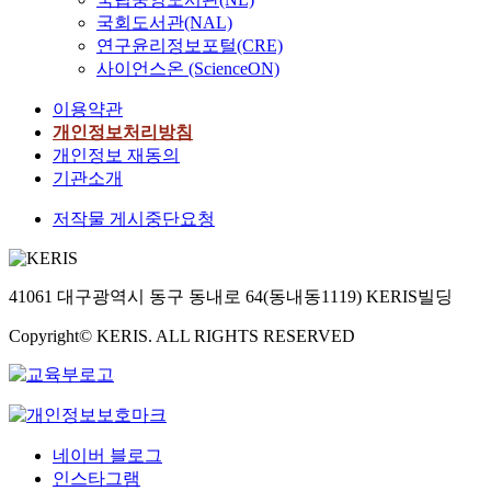
국회도서관(NAL)
연구윤리정보포털(CRE)
사이언스온 (ScienceON)
이용약관
개인정보처리방침
개인정보 재동의
기관소개
저작물 게시중단요청
41061 대구광역시 동구 동내로 64(동내동1119) KERIS빌딩
Copyright© KERIS. ALL RIGHTS RESERVED
네이버 블로그
인스타그램