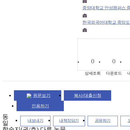
중앙대학교 안성캠퍼스 
한국외국어대학교 중앙
0
0
상세조회
다운로드
원문보기
복사/대출신청
인용하기
동
내보내기
내책장담기
공유하기
일
학술지(권/호) 다른 논문