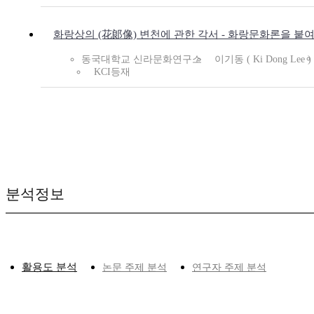
화랑상의 (花郞像) 변천에 관한 각서 - 화랑문화론을 붙여
동국대학교 신라문화연구소
이기동 ( Ki Dong Lee )
KCI등재
분석정보
활용도 분석
논문 주제 분석
연구자 주제 분석