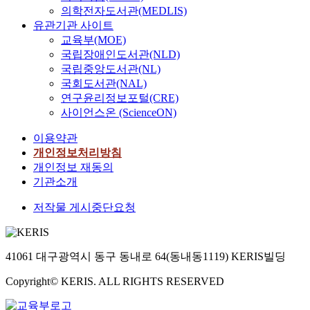
의학전자도서관(MEDLIS)
유관기관 사이트
교육부(MOE)
국립장애인도서관(NLD)
국립중앙도서관(NL)
국회도서관(NAL)
연구윤리정보포털(CRE)
사이언스온 (ScienceON)
이용약관
개인정보처리방침
개인정보 재동의
기관소개
저작물 게시중단요청
41061 대구광역시 동구 동내로 64(동내동1119) KERIS빌딩
Copyright© KERIS. ALL RIGHTS RESERVED