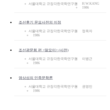
H.W.KANG
서울대학교 규장각한국학연구원
1986
조선후기 문묘사전의 이정
서울대학교 규장각한국학연구원
정옥자
1986
조선광문회 편 <말모이> (사전)
서울대학교 규장각한국학연구원
이병근
1986
염상섭의 민족문학론
서울대학교 규장각한국학연구원
권영민
1986