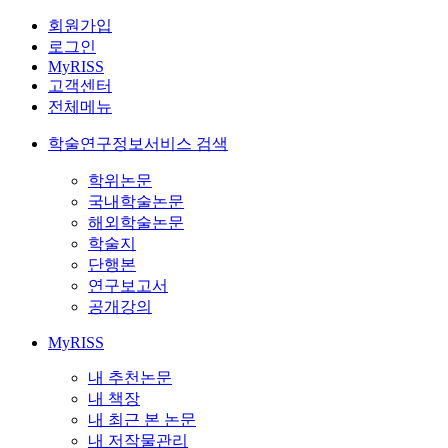
회원가입
로그인
MyRISS
고객센터
전체메뉴
학술연구정보서비스 검색
학위논문
국내학술논문
해외학술논문
학술지
단행본
연구보고서
공개강의
MyRISS
내 추천논문
내 책장
내 최근 본 논문
내 저작물관리