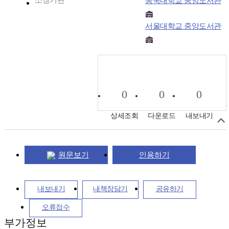
소장기관
동국대학교 중앙도서관
서울대학교 중앙도서관
0
0
0
상세조회
다운로드
내보내기
원문보기
인용하기
내보내기
내책장담기
공유하기
오류접수
부가정보