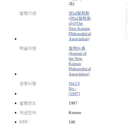
과)
발행기관
영남철학회
(영남철학회
@@The
New Korean
Philosophical
Association)
학술지명
철학논총
(Journal of
the New
Korean
Philosophical
Association)
권호사항
Vol.13
No.-
[1997]
발행연도
1997
작성언어
Korean
KDC
100