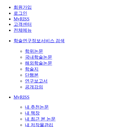
회원가입
로그인
MyRISS
고객센터
전체메뉴
학술연구정보서비스 검색
학위논문
국내학술논문
해외학술논문
학술지
단행본
연구보고서
공개강의
MyRISS
내 추천논문
내 책장
내 최근 본 논문
내 저작물관리