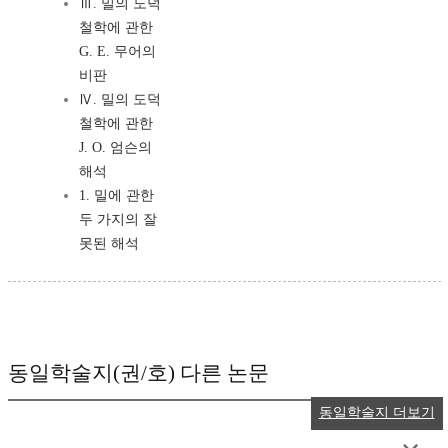
Ⅲ. 밀의 도덕
철학에 관한
G. E. 무어의
비판
Ⅳ. 밀의 도덕
철학에 관한
J. O. 엄슨의
해석
1. 밀에 관한
두 가지의 잘
못된 해석
동일학술지(권/호) 다른 논문
동일학술지 더보기