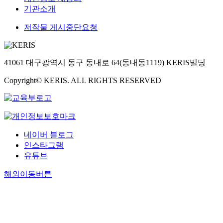
기관소개
저작물 게시중단요청
41061 대구광역시 동구 동내로 64(동내동1119) KERIS빌딩
Copyright© KERIS. ALL RIGHTS RESERVED
네이버 블로그
인스타그램
유튜브
해외이동버튼