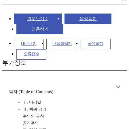
원문보기 2
음성듣기
인용하기
내보내기
내책장담기
공유하기
오류접수
부가정보
목차 (Table of Contents)
Ⅰ. 머리말
Ⅱ. 행위 공리
주의와 규칙
공리주의