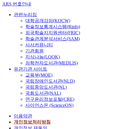
ARS 번호안내
관련누리집
대학공개강의(KOCW)
학술정보통계시스템(Rinfo)
외국학술지지원센터(FRIC)
학술관계분석서비스(SAM)
사서커뮤니티
기관회원
지식나눔(LOOK)
의학전자도서관(MEDLIS)
유관기관 사이트
교육부(MOE)
국립장애인도서관(NLD)
국립중앙도서관(NL)
국회도서관(NAL)
연구윤리정보포털(CRE)
사이언스온 (ScienceON)
이용약관
개인정보처리방침
개인정보 재동의