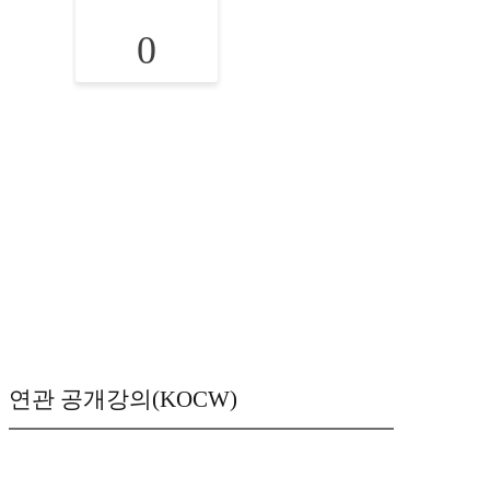
0
연관 공개강의(KOCW)