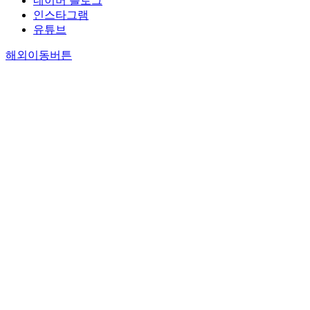
네이버 블로그
인스타그램
유튜브
해외이동버튼