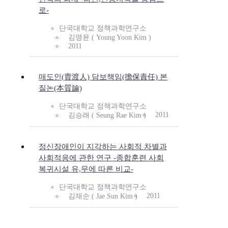
로-
단국대학교 정책과학연구소
김영윤 ( Young Yoon Kim )
2011
매도인(賣渡人) 담보책임(擔保責任) 본
질논(本質論)
단국대학교 정책과학연구소
2011
김승래 ( Seung Rae Kim )
정신장애인이 지각하는 사회적 차별과
사회적응에 관한 연구 -종합훈련 사회
복귀시설 유,무에 따른 비교-
단국대학교 정책과학연구소
2011
김재순 ( Jae Sun Kim )