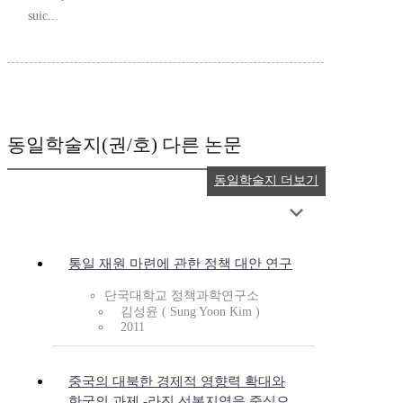
suic...
동일학술지(권/호) 다른 논문
동일학술지 더보기
통일 재원 마련에 관한 정책 대안 연구
단국대학교 정책과학연구소
김성윤 ( Sung Yoon Kim )
2011
중국의 대북한 경제적 영향력 확대와
한국의 과제 -라진,선봉지역을 중심으