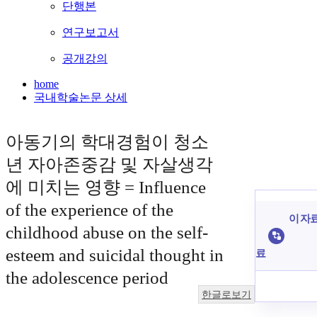
단행본
연구보고서
공개강의
home
국내학술논문 상세
아동기의 학대경험이 청소
년 자아존중감 및 자살생각
에 미치는 영향 = Influence
of the experience of the
이 자료
childhood abuse on the self-
esteem and suicidal thought in
료
the adolescence period
한글로보기