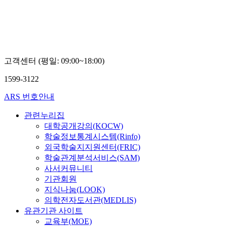
교
오
현
숙
고객센터 (평일: 09:00~18:00)
1599-3122
ARS 번호안내
관련누리집
대학공개강의(KOCW)
학술정보통계시스템(Rinfo)
외국학술지지원센터(FRIC)
학술관계분석서비스(SAM)
사서커뮤니티
기관회원
지식나눔(LOOK)
의학전자도서관(MEDLIS)
유관기관 사이트
교육부(MOE)