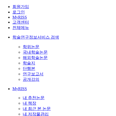
회원가입
로그인
MyRISS
고객센터
전체메뉴
학술연구정보서비스 검색
학위논문
국내학술논문
해외학술논문
학술지
단행본
연구보고서
공개강의
MyRISS
내 추천논문
내 책장
내 최근 본 논문
내 저작물관리