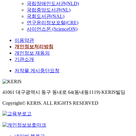
국립장애인도서관(NLD)
국립중앙도서관(NL)
국회도서관(NAL)
연구윤리정보포털(CRE)
사이언스온 (ScienceON)
이용약관
개인정보처리방침
개인정보 재동의
기관소개
저작물 게시중단요청
41061 대구광역시 동구 동내로 64(동내동1119) KERIS빌딩
Copyright© KERIS. ALL RIGHTS RESERVED