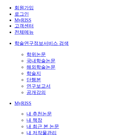
회원가입
로그인
MyRISS
고객센터
전체메뉴
학술연구정보서비스 검색
학위논문
국내학술논문
해외학술논문
학술지
단행본
연구보고서
공개강의
MyRISS
내 추천논문
내 책장
내 최근 본 논문
내 저작물관리