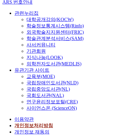
ARS 번호안내
관련누리집
대학공개강의(KOCW)
학술정보통계시스템(Rinfo)
외국학술지지원센터(FRIC)
학술관계분석서비스(SAM)
사서커뮤니티
기관회원
지식나눔(LOOK)
의학전자도서관(MEDLIS)
유관기관 사이트
교육부(MOE)
국립장애인도서관(NLD)
국립중앙도서관(NL)
국회도서관(NAL)
연구윤리정보포털(CRE)
사이언스온 (ScienceON)
이용약관
개인정보처리방침
개인정보 재동의