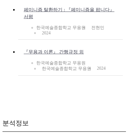
페미니즘 탈환하기 : 『페미니즘을 팝니다』
서평
한국예술종합학교 무용원
전현민
2024
『무용과 이론』 간행규정 외
한국예술종합학교 무용원
2024
한국예술종합학교 무용원
분석정보