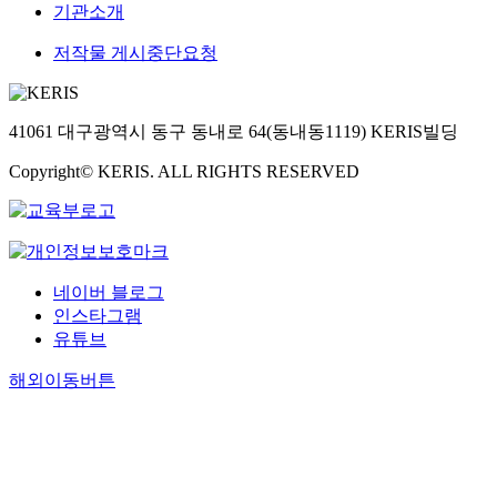
기관소개
저작물 게시중단요청
41061 대구광역시 동구 동내로 64(동내동1119) KERIS빌딩
Copyright© KERIS. ALL RIGHTS RESERVED
네이버 블로그
인스타그램
유튜브
해외이동버튼