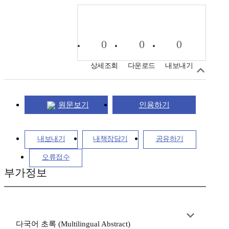
0
0
0
상세조회
다운로드
내보내기
원문보기
인용하기
내보내기
내책장담기
공유하기
오류접수
부가정보
다국어 초록 (Multilingual Abstract)