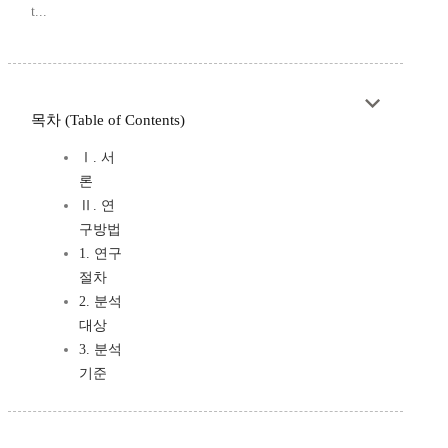
t...
목차 (Table of Contents)
Ⅰ. 서
론
Ⅱ. 연
구방법
1. 연구
절차
2. 분석
대상
3. 분석
기준