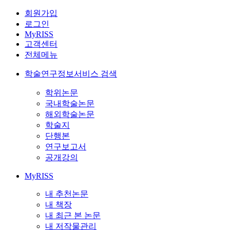
회원가입
로그인
MyRISS
고객센터
전체메뉴
학술연구정보서비스 검색
학위논문
국내학술논문
해외학술논문
학술지
단행본
연구보고서
공개강의
MyRISS
내 추천논문
내 책장
내 최근 본 논문
내 저작물관리