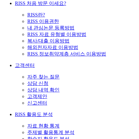
RISS 처음 방문 이세요?
RISS란?
RISS 이용권한
내 관심논문 등록방법
RISS 자료 유형별 이용방법
복사/대출 이용방법
해외전자자료 이용방법
RISS 정보취약계층 서비스 이용방법
고객센터
자주 찾는 질문
상담 신청
상담 내역 확인
고객제안
신고센터
RISS 활용도 분석
자료 현황 통계
주제별 활용통계 분석
학술지 활용도 분석