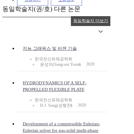
동일학술지(권/호) 다른 논문
동일학술지 더보기
지능 그래픽스 및 비젼 기술
한국전산유체공학회
2020
윤성의(Sung-eui Yoon)
HYDRODYNAMICS OF A SELF-
PROPELLED FLEXIBLE PLATE
한국전산유체공학회
2020
H.J. Sung(성형진)
Development of a compressible Eulerian-
Eulerian solver for gas-solid multi-phase