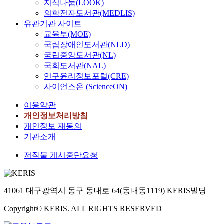
지식나눔(LOOK)
의학전자도서관(MEDLIS)
유관기관 사이트
교육부(MOE)
국립장애인도서관(NLD)
국립중앙도서관(NL)
국회도서관(NAL)
연구윤리정보포털(CRE)
사이언스온 (ScienceON)
이용약관
개인정보처리방침
개인정보 재동의
기관소개
저작물 게시중단요청
41061 대구광역시 동구 동내로 64(동내동1119) KERIS빌딩
Copyright© KERIS. ALL RIGHTS RESERVED