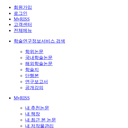
회원가입
로그인
MyRISS
고객센터
전체메뉴
학술연구정보서비스 검색
학위논문
국내학술논문
해외학술논문
학술지
단행본
연구보고서
공개강의
MyRISS
내 추천논문
내 책장
내 최근 본 논문
내 저작물관리