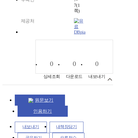
7(1
쪽)
제공처
DBpia
0
0
0
상세조회
다운로드
내보내기
원문보기
인용하기
내보내기
내책장담기
공유하기
오류접수