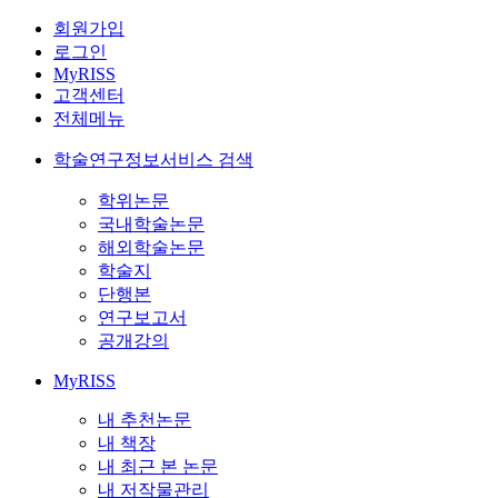
회원가입
로그인
MyRISS
고객센터
전체메뉴
학술연구정보서비스 검색
학위논문
국내학술논문
해외학술논문
학술지
단행본
연구보고서
공개강의
MyRISS
내 추천논문
내 책장
내 최근 본 논문
내 저작물관리