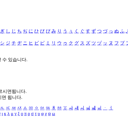
ぎ
し
じ
ち
ぢ
に
ひ
び
ぴ
み
り
う
ぅ
く
ぐ
す
ず
つ
づ
っ
ぬ
ふ
シ
ジ
チ
ヂ
ニ
ヒ
ビ
ピ
ミ
リ
ウ
ゥ
ク
グ
ス
ズ
ツ
ヅ
ッ
ヌ
フ
ブ
할 수 있습니다.
누르시면됩니다.
시면 됩니다.
ㅻ
ㅼ
ㅽ
ㅾ
ㅿ
ㆀ
ㆁ
ㆂ
ㆃ
ㆄ
ㆅ
ㆆ
ㆇ
ㆈ
ㆉ
ㆊ
ㆋ
ㆌ
ㆍ
ㆎ
θ
ι
κ
λ
μ
ν
ξ
ο
π
ρ
σ
τ
υ
φ
χ
ψ
ω