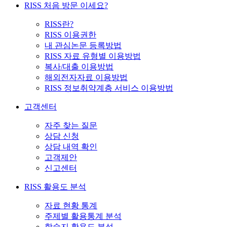
RISS 처음 방문 이세요?
RISS란?
RISS 이용권한
내 관심논문 등록방법
RISS 자료 유형별 이용방법
복사/대출 이용방법
해외전자자료 이용방법
RISS 정보취약계층 서비스 이용방법
고객센터
자주 찾는 질문
상담 신청
상담 내역 확인
고객제안
신고센터
RISS 활용도 분석
자료 현황 통계
주제별 활용통계 분석
학술지 활용도 분석