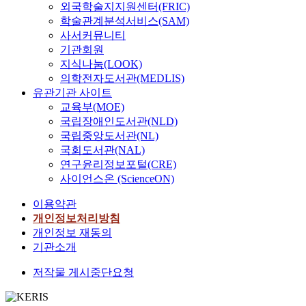
외국학술지지원센터(FRIC)
학술관계분석서비스(SAM)
사서커뮤니티
기관회원
지식나눔(LOOK)
의학전자도서관(MEDLIS)
유관기관 사이트
교육부(MOE)
국립장애인도서관(NLD)
국립중앙도서관(NL)
국회도서관(NAL)
연구윤리정보포털(CRE)
사이언스온 (ScienceON)
이용약관
개인정보처리방침
개인정보 재동의
기관소개
저작물 게시중단요청