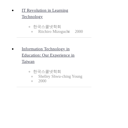
IT Revolution in Learning
Technology
한국스쿨넷학회
Riichiro Mizoguchi
2000
Information Technology in
Education: Our Experience in
Taiwan
한국스쿨넷학회
Shelley Shwu-ching Young
2000