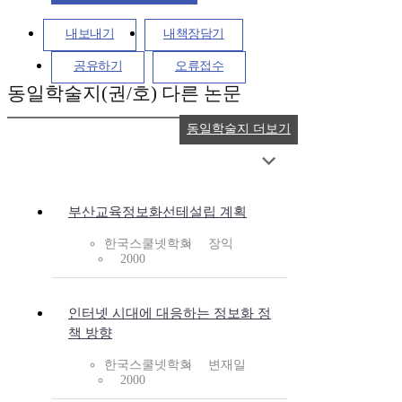
내보내기
내책장담기
공유하기
오류접수
동일학술지(권/호) 다른 논문
동일학술지 더보기
부산교육정보화선테설립 계획
한국스쿨넷학회
장익
2000
인터넷 시대에 대응하는 정보화 정
책 방향
한국스쿨넷학회
변재일
2000