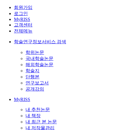
회원가입
로그인
MyRISS
고객센터
전체메뉴
학술연구정보서비스 검색
학위논문
국내학술논문
해외학술논문
학술지
단행본
연구보고서
공개강의
MyRISS
내 추천논문
내 책장
내 최근 본 논문
내 저작물관리