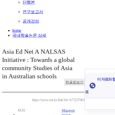
단행본
연구보고서
공개강의
home
국내학술논문 상세
Asia Ed Net A NALSAS
Initiative : Towards a global
community Studies of Asia
in Australian schools
이 자료와 함
한글로보기
료
https://www.riss.kr/link?id=A75237001
저자
Maureen