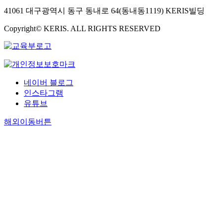
41061 대구광역시 동구 동내로 64(동내동1119) KERIS빌딩
Copyright© KERIS. ALL RIGHTS RESERVED
네이버 블로그
인스타그램
유튜브
해외이동버튼