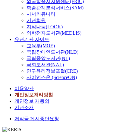
외국학술지지원센터(FRIC)
학술관계분석서비스(SAM)
사서커뮤니티
기관회원
지식나눔(LOOK)
의학전자도서관(MEDLIS)
유관기관 사이트
교육부(MOE)
국립장애인도서관(NLD)
국립중앙도서관(NL)
국회도서관(NAL)
연구윤리정보포털(CRE)
사이언스온 (ScienceON)
이용약관
개인정보처리방침
개인정보 재동의
기관소개
저작물 게시중단요청