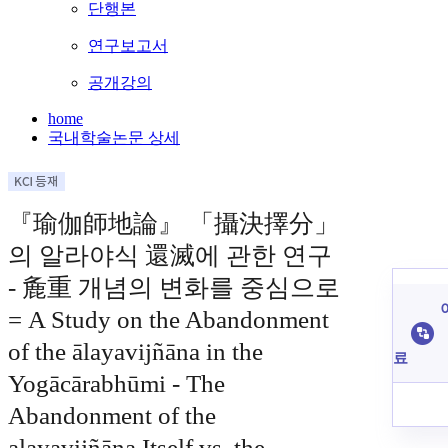
단행본
연구보고서
공개강의
home
국내학술논문 상세
『瑜伽師地論』 「攝決擇分」
의 알라야식 還滅에 관한 연구
- 麁重 개념의 변화를 중심으로
= A Study on the Abandonment
of the ālayavijñāna in the
료
Yogācārabhūmi - The
Abandonment of the
alayavijñāna Itself vs. the