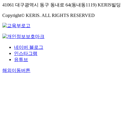
41061 대구광역시 동구 동내로 64(동내동1119) KERIS빌딩
Copyright© KERIS. ALL RIGHTS RESERVED
네이버 블로그
인스타그램
유튜브
해외이동버튼