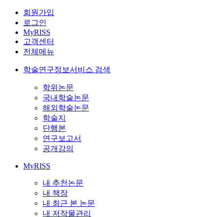
회원가입
로그인
MyRISS
고객센터
전체메뉴
학술연구정보서비스 검색
학위논문
국내학술논문
해외학술논문
학술지
단행본
연구보고서
공개강의
MyRISS
내 추천논문
내 책장
내 최근 본 논문
내 저작물관리