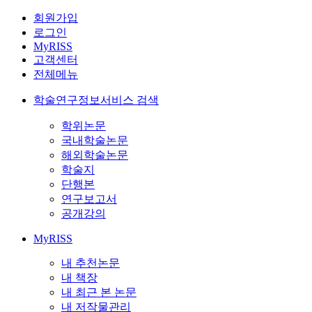
회원가입
로그인
MyRISS
고객센터
전체메뉴
학술연구정보서비스 검색
학위논문
국내학술논문
해외학술논문
학술지
단행본
연구보고서
공개강의
MyRISS
내 추천논문
내 책장
내 최근 본 논문
내 저작물관리