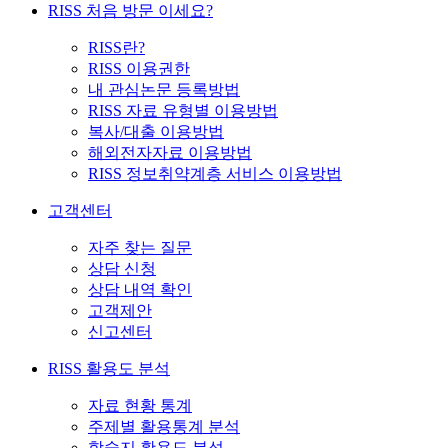
RISS 처음 방문 이세요?
RISS란?
RISS 이용권한
내 관심논문 등록방법
RISS 자료 유형별 이용방법
복사/대출 이용방법
해외전자자료 이용방법
RISS 정보취약계층 서비스 이용방법
고객센터
자주 찾는 질문
상담 신청
상담 내역 확인
고객제안
신고센터
RISS 활용도 분석
자료 현황 통계
주제별 활용통계 분석
학술지 활용도 분석