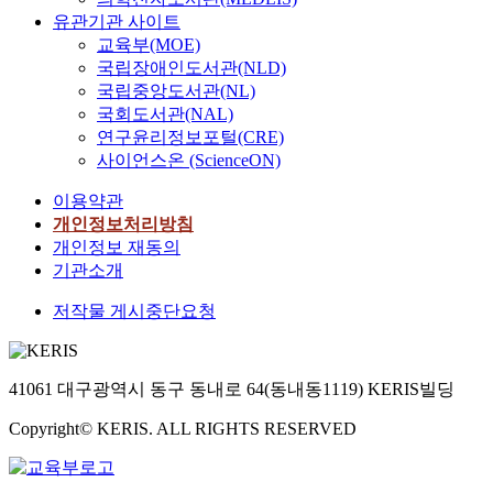
유관기관 사이트
교육부(MOE)
국립장애인도서관(NLD)
국립중앙도서관(NL)
국회도서관(NAL)
연구윤리정보포털(CRE)
사이언스온 (ScienceON)
이용약관
개인정보처리방침
개인정보 재동의
기관소개
저작물 게시중단요청
41061 대구광역시 동구 동내로 64(동내동1119) KERIS빌딩
Copyright© KERIS. ALL RIGHTS RESERVED