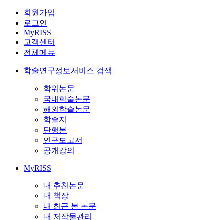
회원가입
로그인
MyRISS
고객센터
전체메뉴
학술연구정보서비스 검색
학위논문
국내학술논문
해외학술논문
학술지
단행본
연구보고서
공개강의
MyRISS
내 추천논문
내 책장
내 최근 본 논문
내 저작물관리