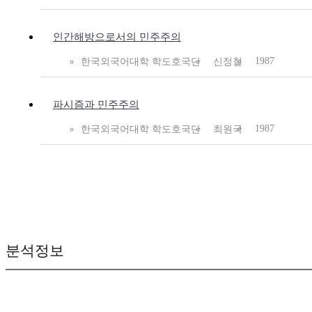
인간해방으로서의 민주주의
1987
한국외국어대학 학도호국단
신정철
파시즘과 민주주의
1987
한국외국어대학 학도호국단
최원국
분석정보