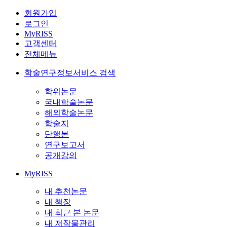
회원가입
로그인
MyRISS
고객센터
전체메뉴
학술연구정보서비스 검색
학위논문
국내학술논문
해외학술논문
학술지
단행본
연구보고서
공개강의
MyRISS
내 추천논문
내 책장
내 최근 본 논문
내 저작물관리