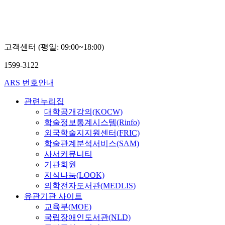
고객센터 (평일: 09:00~18:00)
1599-3122
ARS 번호안내
관련누리집
대학공개강의(KOCW)
학술정보통계시스템(Rinfo)
외국학술지지원센터(FRIC)
학술관계분석서비스(SAM)
사서커뮤니티
기관회원
지식나눔(LOOK)
의학전자도서관(MEDLIS)
유관기관 사이트
교육부(MOE)
국립장애인도서관(NLD)