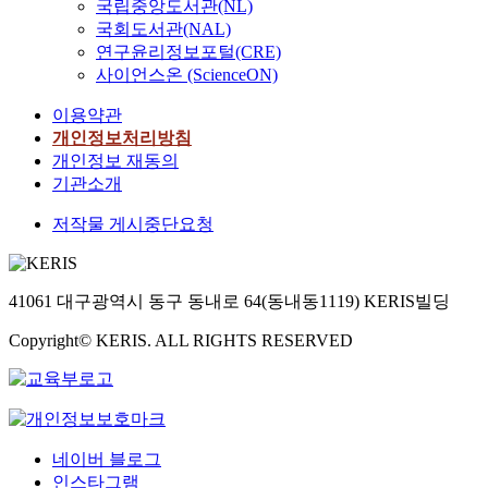
국립중앙도서관(NL)
국회도서관(NAL)
연구윤리정보포털(CRE)
사이언스온 (ScienceON)
이용약관
개인정보처리방침
개인정보 재동의
기관소개
저작물 게시중단요청
41061 대구광역시 동구 동내로 64(동내동1119) KERIS빌딩
Copyright© KERIS. ALL RIGHTS RESERVED
네이버 블로그
인스타그램