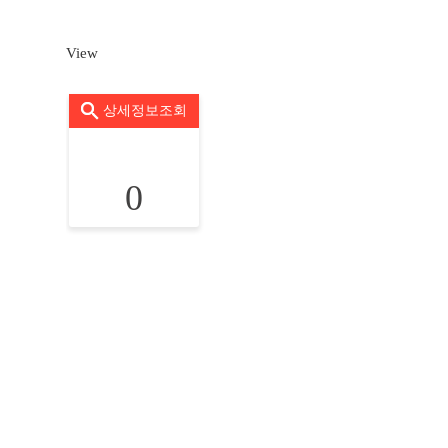
View
상세정보조회
0