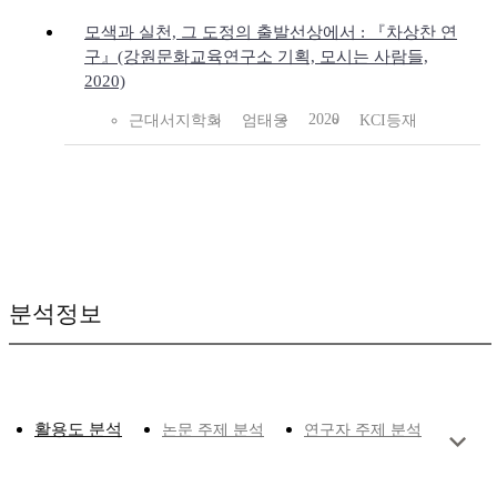
모색과 실천, 그 도정의 출발선상에서 : 『차상찬 연
구』(강원문화교육연구소 기획, 모시는 사람들,
2020)
2020
근대서지학회
엄태웅
KCI등재
분석정보
활용도 분석
논문 주제 분석
연구자 주제 분석