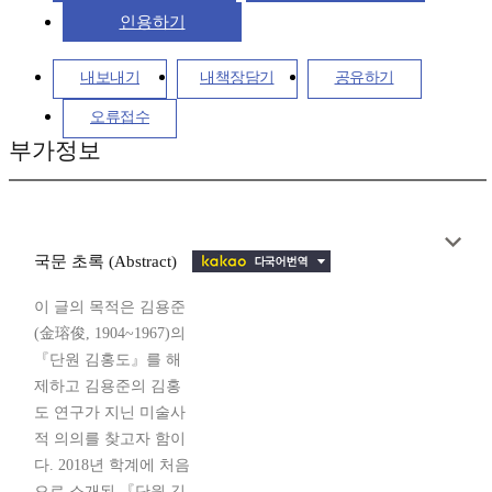
인용하기
내보내기
내책장담기
공유하기
오류접수
부가정보
국문 초록 (Abstract)
이 글의 목적은 김용준
(金瑢俊, 1904~1967)의
『단원 김홍도』를 해
제하고 김용준의 김홍
도 연구가 지닌 미술사
적 의의를 찾고자 함이
다. 2018년 학계에 처음
으로 소개된 『단원 김