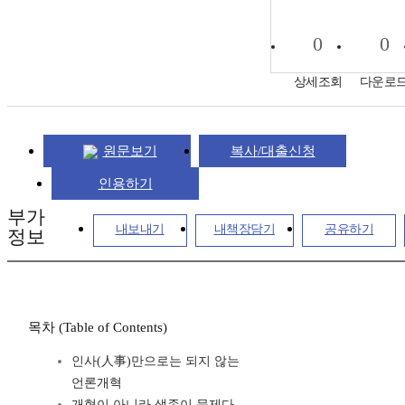
0
0
상세조회
다운로
원문보기
복사/대출신청
인용하기
부가
내보내기
내책장담기
공유하기
정보
목차 (Table of Contents)
인사(人事)만으로는 되지 않는
언론개혁
개혁이 아니라 생존이 문제다