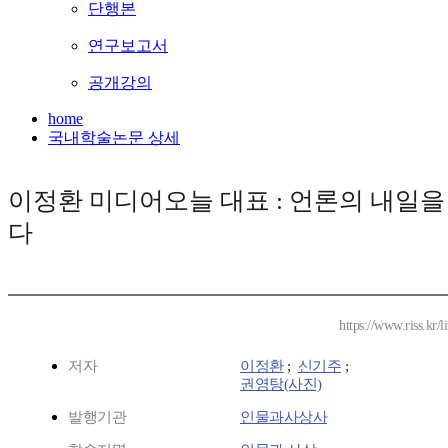
단행본
연구보고서
공개강의
home
국내학술논문 상세
이정환 미디어오늘 대표 : 언론의 내일을
다
https://www.riss.kr
저자
이정환
;
신기주
;
권영탕(사진)
발행기관
인물과사상사