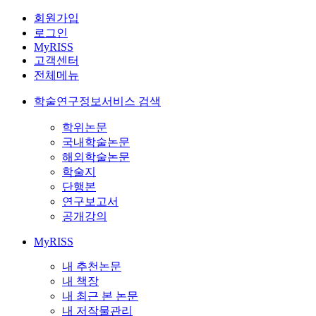
회원가입
로그인
MyRISS
고객센터
전체메뉴
학술연구정보서비스 검색
학위논문
국내학술논문
해외학술논문
학술지
단행본
연구보고서
공개강의
MyRISS
내 추천논문
내 책장
내 최근 본 논문
내 저작물관리