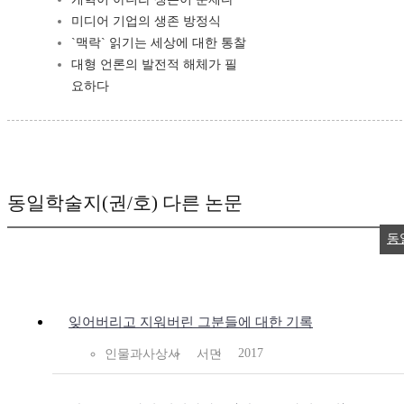
미디어 기업의 생존 방정식
`맥락` 읽기는 세상에 대한 통찰
대형 언론의 발전적 해체가 필
요하다
동일학술지(권/호) 다른 논문
동
잊어버리고 지워버린 그분들에 대한 기록
2017
인물과사상사
서민