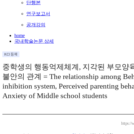
단행본
연구보고서
공개강의
home
국내학술논문 상세
중학생의 행동억제체계, 지각된 부모양
불안의 관계 = The relationship among Beh
inhibition system, Perceived parenting beh
Anxiety of Middle school students
https:/