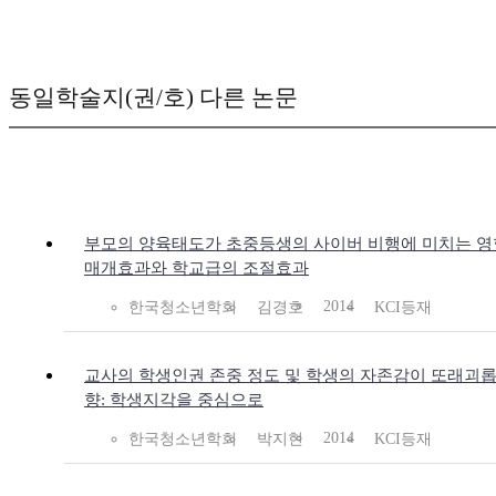
동일학술지(권/호) 다른 논문
부모의 양육태도가 초중등생의 사이버 비행에 미치는 영향
매개효과와 학교급의 조절효과
2014
한국청소년학회
김경호
KCI등재
교사의 학생인권 존중 정도 및 학생의 자존감이 또래괴롭
향: 학생지각을 중심으로
2014
한국청소년학회
박지현
KCI등재