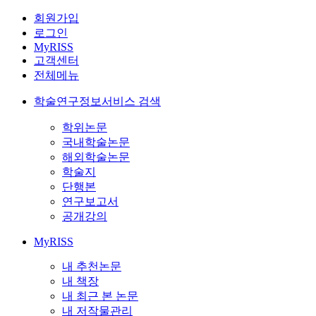
회원가입
로그인
MyRISS
고객센터
전체메뉴
학술연구정보서비스 검색
학위논문
국내학술논문
해외학술논문
학술지
단행본
연구보고서
공개강의
MyRISS
내 추천논문
내 책장
내 최근 본 논문
내 저작물관리