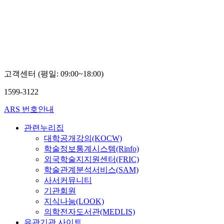
르빈 반
델로
고객센터 (평일: 09:00~18:00)
1599-3122
ARS 번호안내
관련누리집
대학공개강의(KOCW)
학술정보통계시스템(Rinfo)
외국학술지지원센터(FRIC)
학술관계분석서비스(SAM)
사서커뮤니티
기관회원
지식나눔(LOOK)
의학전자도서관(MEDLIS)
유관기관 사이트