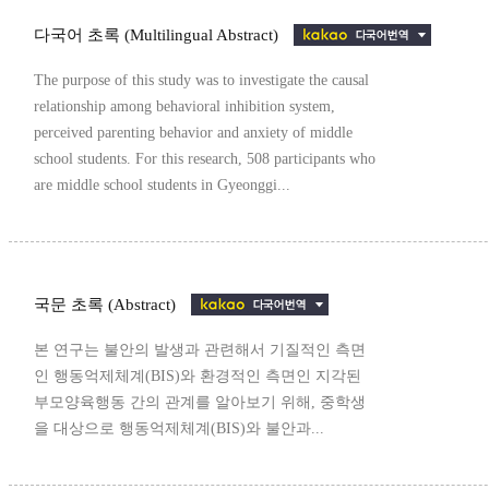
다국어 초록 (Multilingual Abstract)
The purpose of this study was to investigate the causal
relationship among behavioral inhibition system,
perceived parenting behavior and anxiety of middle
school students. For this research, 508 participants who
are middle school students in Gyeonggi...
국문 초록 (Abstract)
본 연구는 불안의 발생과 관련해서 기질적인 측면
인 행동억제체계(BIS)와 환경적인 측면인 지각된
부모양육행동 간의 관계를 알아보기 위해, 중학생
을 대상으로 행동억제체계(BIS)와 불안과...