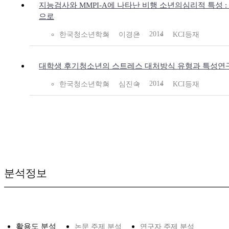
지능검사와 MMPI-A에 나타난 비행 소년의심리적 특성 :
으로
2014
한국청소년학회
이경은
KCI등재
대학생 후기청소년의 스트레스 대처방식 유형과 특성연구
2014
한국청소년학회
심진숙
KCI등재
분석정보
활용도 분석
논문 주제 분석
연구자 주제 분석