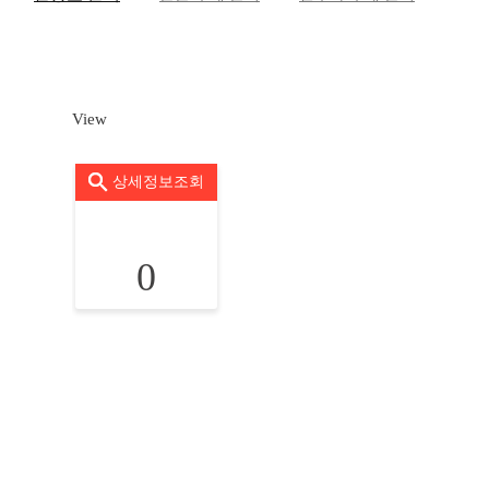
View
상세정보조회
0