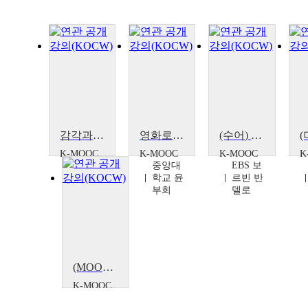
감각과 불안의 서사 : 엔터테인먼트의 터전이 되다
영화로 이해하는 불안과 공포
(수어) 위대한 수업2(GREAT MINDS) : 정신건강 특집 <불안장애>
K-MOOC
K-MOOC
K-MOOC
K
성균관
중앙대
EBS 보
대학교
학교 윤
르빈 반
안상혁
부희
델로
(MOOC) 위대한 수업2(GREAT MINDS) : 정신건강 특집 <불안장애>
K-MOOC
EBS 보