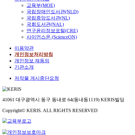
교육부(MOE)
국립장애인도서관(NLD)
국립중앙도서관(NL)
국회도서관(NAL)
연구윤리정보포털(CRE)
사이언스온 (ScienceON)
이용약관
개인정보처리방침
개인정보 재동의
기관소개
저작물 게시중단요청
41061 대구광역시 동구 동내로 64(동내동1119) KERIS빌딩
Copyright© KERIS. ALL RIGHTS RESERVED