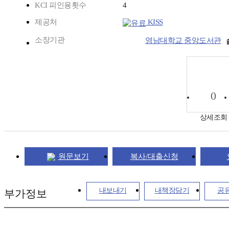
KCI 피인용횟수
4
제공처
KISS
소장기관
영남대학교 중앙도서관
0
상세조회
원문보기
복사/대출신청
내보내기
내책장담기
공
부가정보