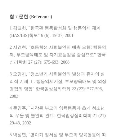
참고문헌 (Reference)
1 김교헌, "한국판 행동활성화 및 행동억제 체계
(BAS/BIS)척도" 6 (6): 19-37, 2001
2 서경현, "초등학생 사회불안의 예측 모형: 행동억
제, 부모양육태도 및 자기효능감을 중심으로" 한국
심리학회 27 (27): 675-693, 2008
3 오경자, "청소년기 사회불안의 발생과 유지의 심
리적 기제 Ⅰ: 행동억제기질, 부모양육태도 및 외상
경험의 영향" 한국임상심리학회 22 (22): 577-596,
2003
4 문경주, "지각된 부모의 양육행동과 초기 청소년
의 우울 및 불안의 관계" 한국임상심리학회 21 (21):
29-43, 2002
5 박성연, "영아기 정서성 및 부모의 양육행동에 따