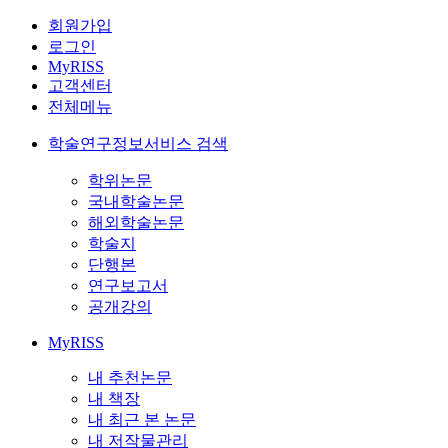
회원가입
로그인
MyRISS
고객센터
전체메뉴
학술연구정보서비스 검색
학위논문
국내학술논문
해외학술논문
학술지
단행본
연구보고서
공개강의
MyRISS
내 추천논문
내 책장
내 최근 본 논문
내 저작물관리