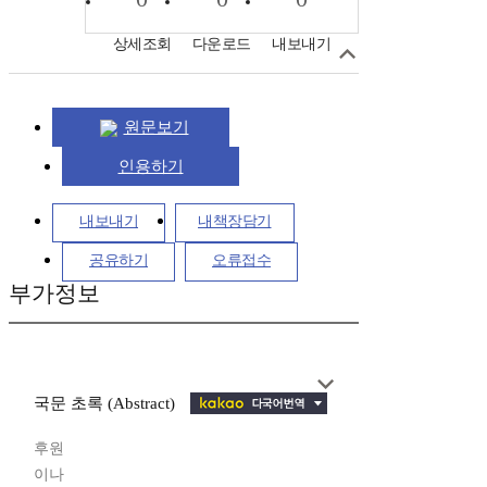
상세조회
다운로드
내보내기
원문보기
인용하기
내보내기
내책장담기
공유하기
오류접수
부가정보
국문 초록 (Abstract)
후원
이나