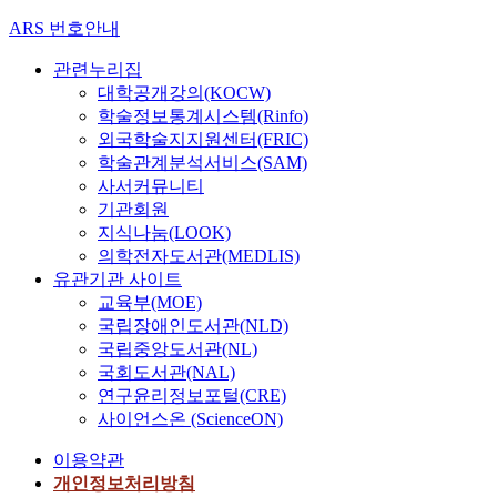
ARS 번호안내
관련누리집
대학공개강의(KOCW)
학술정보통계시스템(Rinfo)
외국학술지지원센터(FRIC)
학술관계분석서비스(SAM)
사서커뮤니티
기관회원
지식나눔(LOOK)
의학전자도서관(MEDLIS)
유관기관 사이트
교육부(MOE)
국립장애인도서관(NLD)
국립중앙도서관(NL)
국회도서관(NAL)
연구윤리정보포털(CRE)
사이언스온 (ScienceON)
이용약관
개인정보처리방침