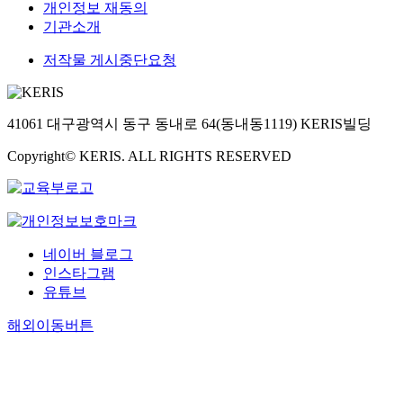
개인정보 재동의
기관소개
저작물 게시중단요청
41061 대구광역시 동구 동내로 64(동내동1119) KERIS빌딩
Copyright© KERIS. ALL RIGHTS RESERVED
네이버 블로그
인스타그램
유튜브
해외이동버튼