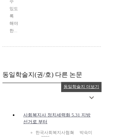
수
있도
록
해야
한...
동일학술지(권/호) 다른 논문
동일학술지 더보기
사회복지사 정치세력화 5.31 지방
선거로 부터
한국사회복지사협회
박숙미