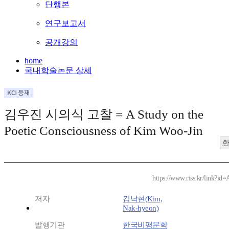
단행본
연구보고서
공개강의
home
국내학술논문 상세
김우진 시의식 고찰 = A Study on the
Poetic Consciousness of Kim Woo-Jin
https://www.riss.kr/link?i
저자
김낙현(Kim,
Nak-hyeon)
발행기관
한국비평문학