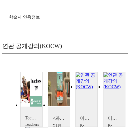
학술지 인용정보
연관 공개강의(KOCW)
Teenage Mothers
<과학기술-다큐S> 새로운 세계가 열린다 증강 현실
어머니 마리아와 함께 기도하는 한국 천주교 II
어머니 마리아와 함께 기도하는 한국 천주교Ⅰ
Teachers
YTN
K-
K-