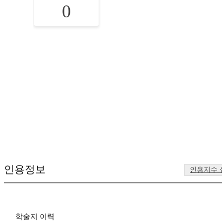
0
인용정보
인용지수 
학술지 이력