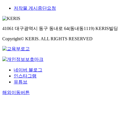
저작물 게시중단요청
41061 대구광역시 동구 동내로 64(동내동1119) KERIS빌딩
Copyright© KERIS. ALL RIGHTS RESERVED
네이버 블로그
인스타그램
유튜브
해외이동버튼