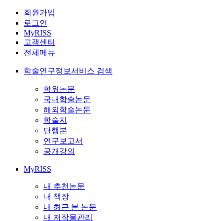
회원가입
로그인
MyRISS
고객센터
전체메뉴
학술연구정보서비스 검색
학위논문
국내학술논문
해외학술논문
학술지
단행본
연구보고서
공개강의
MyRISS
내 추천논문
내 책장
내 최근 본 논문
내 저작물관리