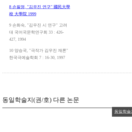
8 손필영, "김우진 연구" 國民大學
校 大學院 1999
9 손화숙, "김우진 시 연구" 고려
대 국어국문학연구회 33 : 426-
427, 1994
10 양승국, "극작가 김우진 재론"
한국극예술학회 7 : 16-30, 1997
동일학술지(권/호) 다른 논문
동일학술