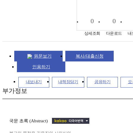
0
0
상세조회
다운로드
내
원문보기
복사/대출신청
인용하기
내보내기
내책장담기
공유하기
오
부가정보
국문 초록 (Abstract)