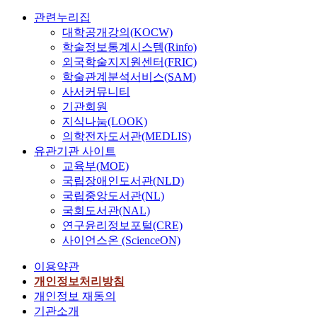
소
혁)
최
관련누리집
우
대학공개강의(KOCW)
혁
학술정보통계시스템(Rinfo)
외국학술지지원센터(FRIC)
학술관계분석서비스(SAM)
사서커뮤니티
기관회원
지식나눔(LOOK)
의학전자도서관(MEDLIS)
유관기관 사이트
교육부(MOE)
국립장애인도서관(NLD)
국립중앙도서관(NL)
국회도서관(NAL)
연구윤리정보포털(CRE)
사이언스온 (ScienceON)
이용약관
개인정보처리방침
개인정보 재동의
기관소개