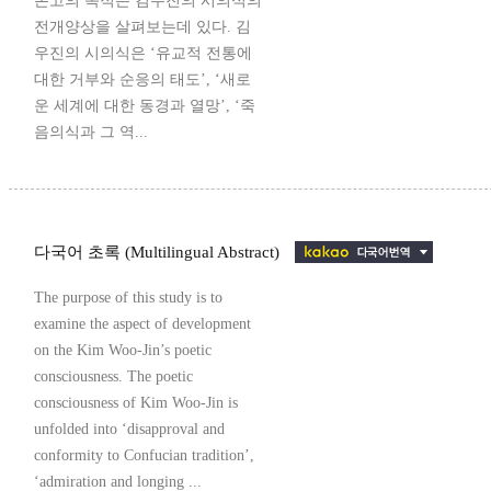
본고의 목적은 김우진의 시의식의
전개양상을 살펴보는데 있다. 김
우진의 시의식은 ‘유교적 전통에
대한 거부와 순응의 태도’, ‘새로
운 세계에 대한 동경과 열망’, ‘죽
음의식과 그 역...
다국어 초록 (Multilingual Abstract)
The purpose of this study is to
examine the aspect of development
on the Kim Woo-Jin’s poetic
consciousness. The poetic
consciousness of Kim Woo-Jin is
unfolded into ‘disapproval and
conformity to Confucian tradition’,
‘admiration and longing ...