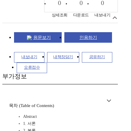
0
0
0
상세조회
다운로드
내보내기
원문보기
인용하기
내보내기
내책장담기
공유하기
오류접수
부가정보
목차 (Table of Contents)
Abstract
1. 서론
2. 본론