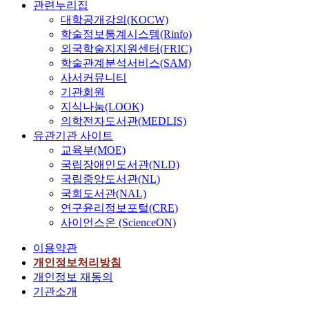
관련누리집
대학공개강의(KOCW)
학술정보통계시스템(Rinfo)
외국학술지지원센터(FRIC)
학술관계분석서비스(SAM)
사서커뮤니티
기관회원
지식나눔(LOOK)
의학전자도서관(MEDLIS)
유관기관 사이트
교육부(MOE)
국립장애인도서관(NLD)
국립중앙도서관(NL)
국회도서관(NAL)
연구윤리정보포털(CRE)
사이언스온 (ScienceON)
이용약관
개인정보처리방침
개인정보 재동의
기관소개