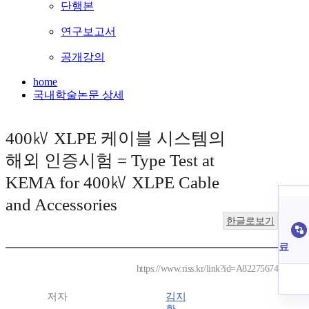
단행본
연구보고서
공개강의
home
국내학술논문 상세
400㎸ XLPE 케이블 시스템의
해외 인증시험 = Type Test at
KEMA for 400㎸ XLPE Cable
and Accessories
한글로보기
료
https://www.riss.kr/link?id=A82275674
저자
김지