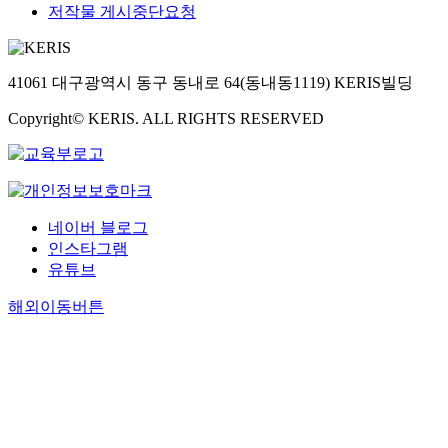
저작물 게시중단요청
41061 대구광역시 동구 동내로 64(동내동1119) KERIS빌딩
Copyright© KERIS. ALL RIGHTS RESERVED
네이버 블로그
인스타그램
유튜브
해외이동버튼