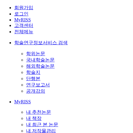
회원가입
로그인
MyRISS
고객센터
전체메뉴
학술연구정보서비스 검색
학위논문
국내학술논문
해외학술논문
학술지
단행본
연구보고서
공개강의
MyRISS
내 추천논문
내 책장
내 최근 본 논문
내 저작물관리