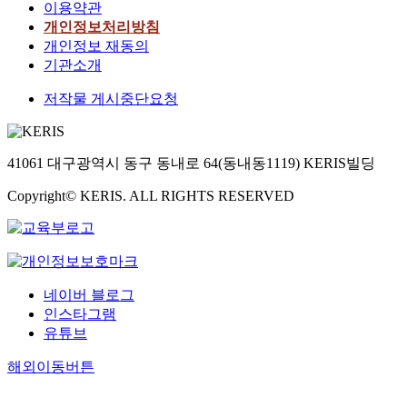
이용약관
개인정보처리방침
개인정보 재동의
기관소개
저작물 게시중단요청
41061 대구광역시 동구 동내로 64(동내동1119) KERIS빌딩
Copyright© KERIS. ALL RIGHTS RESERVED
네이버 블로그
인스타그램
유튜브
해외이동버튼