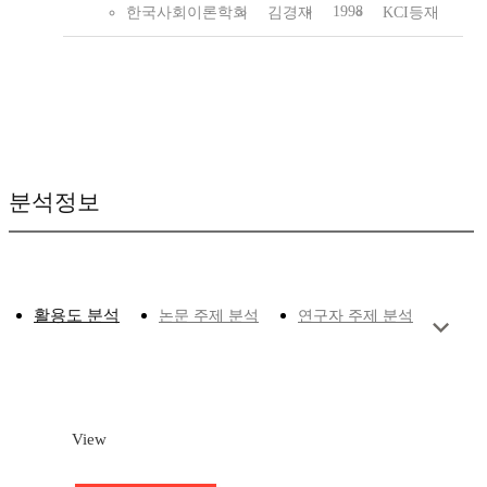
1998
한국사회이론학회
김경재
KCI등재
분석정보
활용도 분석
논문 주제 분석
연구자 주제 분석
View