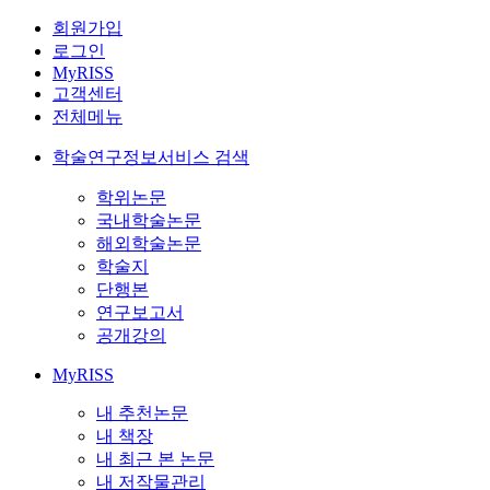
회원가입
로그인
MyRISS
고객센터
전체메뉴
학술연구정보서비스 검색
학위논문
국내학술논문
해외학술논문
학술지
단행본
연구보고서
공개강의
MyRISS
내 추천논문
내 책장
내 최근 본 논문
내 저작물관리