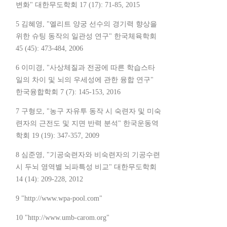
변화" 대한무도학회 17 (17): 71-85, 2015
5 김혜영, "엘리트 양궁 선수의 경기력 향상을
위한 슈팅 동작의 일관성 연구" 한국체육학회
45 (45): 473-484, 2006
6 이미경, "사상체질과 전공에 따른 학습스타
일의 차이 및 뇌의 우세성에 관한 융합 연구"
한국융합학회 7 (7): 145-153, 2016
7 구형모, "농구 자유투 동작 시 숙련자 및 미숙
련자의 근전도 및 지면 반력 분석" 한국운동역
학회 19 (19): 347-357, 2009
8 심준영, "기공숙련자와 비숙련자의 기공수련
시 두뇌 영역별 뇌파특성 비교" 대한무도학회
14 (14): 209-228, 2012
9 "http://www.wpa-pool.com"
10 "http://www.umb-carom.org"