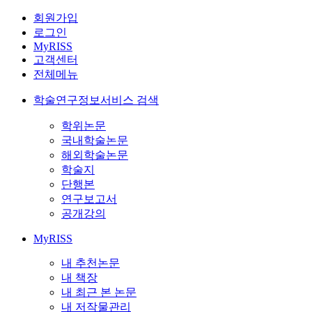
회원가입
로그인
MyRISS
고객센터
전체메뉴
학술연구정보서비스 검색
학위논문
국내학술논문
해외학술논문
학술지
단행본
연구보고서
공개강의
MyRISS
내 추천논문
내 책장
내 최근 본 논문
내 저작물관리