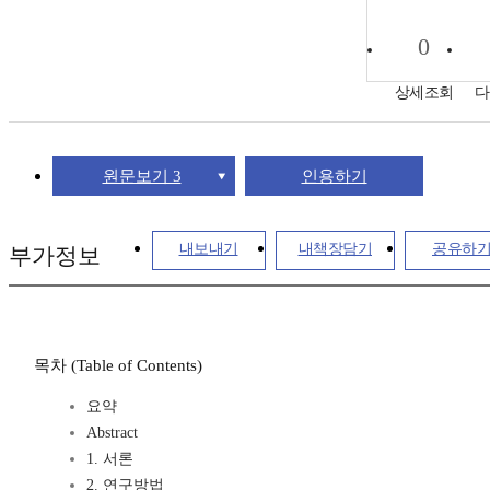
0
상세조회
다
원문보기 3
인용하기
내보내기
내책장담기
공유하
부가정보
목차 (Table of Contents)
요약
Abstract
1. 서론
2. 연구방법