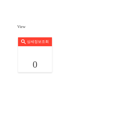
View
상세정보조회
0