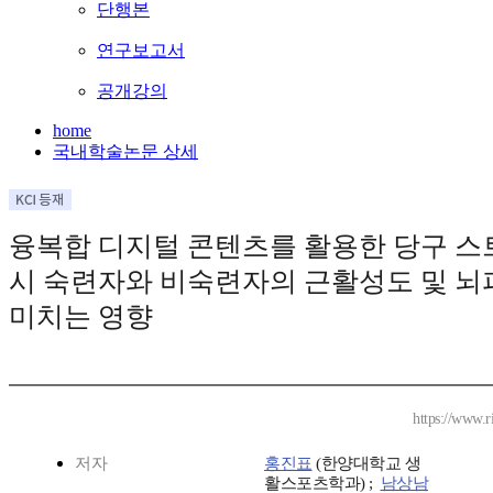
단행본
연구보고서
공개강의
home
국내학술논문 상세
융복합 디지털 콘텐츠를 활용한 당구 
시 숙련자와 비숙련자의 근활성도 및 뇌
미치는 영향
https://www.r
저자
홍진표
(한양대학교 생
활스포츠학과) ;
남상남