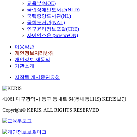
교육부(MOE)
국립장애인도서관(NLD)
국립중앙도서관(NL)
국회도서관(NAL)
연구윤리정보포털(CRE)
사이언스온 (ScienceON)
이용약관
개인정보처리방침
개인정보 재동의
기관소개
저작물 게시중단요청
41061 대구광역시 동구 동내로 64(동내동1119) KERIS빌딩
Copyright© KERIS. ALL RIGHTS RESERVED