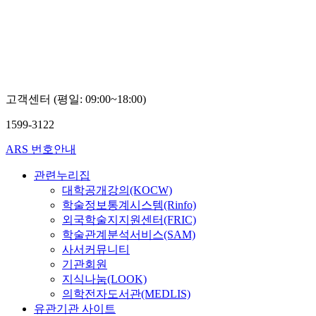
우
고객센터 (평일: 09:00~18:00)
1599-3122
ARS 번호안내
관련누리집
대학공개강의(KOCW)
학술정보통계시스템(Rinfo)
외국학술지지원센터(FRIC)
학술관계분석서비스(SAM)
사서커뮤니티
기관회원
지식나눔(LOOK)
의학전자도서관(MEDLIS)
유관기관 사이트