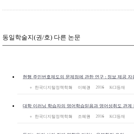
동일학술지(권/호) 다른 논문
현행 주민번호제도의 문제점에 관한 연구 : 정보 제공 
2016
한국디지털정책학회
이혜경
KCI등재
대학 이러닝 학습자의 영어학습믿음과 영어성취도 관계
2016
한국디지털정책학회
조혜원
KCI등재