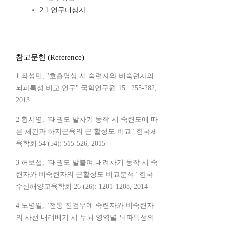
2.1 연구대상자
참고문헌 (Reference)
1 좌성민, "호흡명상 시 숙련자와 비숙련자의
뇌파특성 비교 연구" 국학연구원 15 : 255-282,
2013
2 황시영, "태권도 발차기 동작 시 숙련도에 따
른 체간과 하지근육의 근 활성도 비교" 한국체
육학회 54 (54): 515-526, 2015
3 허보섭, "태권도 발붙여 내려차기 동작 시 숙
련자와 비숙련자의 근활성도 비교분석" 한국
수산해양교육학회 26 (26): 1201-1208, 2014
4 노병일, "전통 진검무예 숙련자와 비숙련자
의 사선 내려베기 시 두뇌 영역별 뇌파특성의