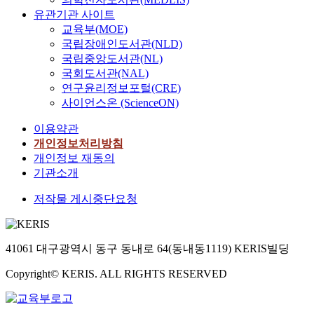
유관기관 사이트
교육부(MOE)
국립장애인도서관(NLD)
국립중앙도서관(NL)
국회도서관(NAL)
연구윤리정보포털(CRE)
사이언스온 (ScienceON)
이용약관
개인정보처리방침
개인정보 재동의
기관소개
저작물 게시중단요청
41061 대구광역시 동구 동내로 64(동내동1119) KERIS빌딩
Copyright© KERIS. ALL RIGHTS RESERVED