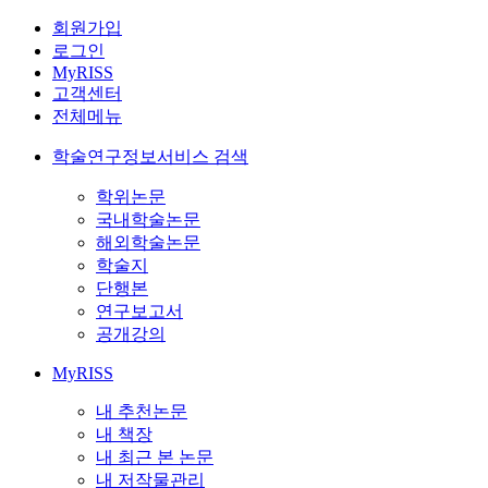
회원가입
로그인
MyRISS
고객센터
전체메뉴
학술연구정보서비스 검색
학위논문
국내학술논문
해외학술논문
학술지
단행본
연구보고서
공개강의
MyRISS
내 추천논문
내 책장
내 최근 본 논문
내 저작물관리