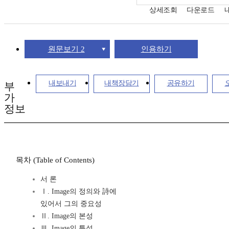
상세조회
다운로드
원문보기 2
인용하기
내보내기
내책장담기
공유하기
부
가
정보
목차 (Table of Contents)
서 론
Ⅰ. Image의 정의와 詩에
있어서 그의 중요성
Ⅱ. Image의 본성
Ⅲ. Image의 특성