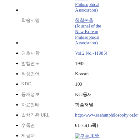
Philosophical
Association)
학술지명
철학논총
(Journal of the
New Korean
Philosophical
Association)
권호사항
Vol.2 No.- [1985]
발행연도
1985
작성언어
Korean
KDC
100
등재정보
KCI등재
자료형태
학술저널
발행기관 URL
http://www.saehanphilosophy.or.kr
수록면
61-75(15쪽)
제공처
RISS
,