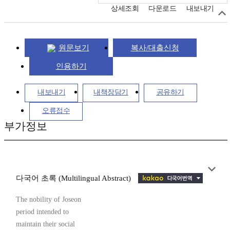
상세조회
다운로드
내보내기
원문보기
복사/대출신청
인용하기
내보내기
내책장담기
공유하기
오류접수
부가정보
다국어 초록 (Multilingual Abstract)
The nobility of Joseon
period intended to
maintain their social