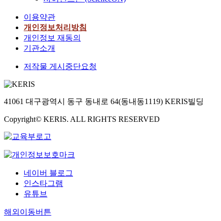
이용약관
개인정보처리방침
개인정보 재동의
기관소개
저작물 게시중단요청
41061 대구광역시 동구 동내로 64(동내동1119) KERIS빌딩
Copyright© KERIS. ALL RIGHTS RESERVED
네이버 블로그
인스타그램
유튜브
해외이동버튼