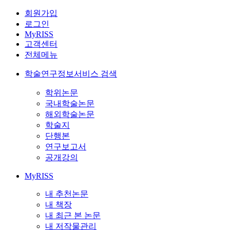
회원가입
로그인
MyRISS
고객센터
전체메뉴
학술연구정보서비스 검색
학위논문
국내학술논문
해외학술논문
학술지
단행본
연구보고서
공개강의
MyRISS
내 추천논문
내 책장
내 최근 본 논문
내 저작물관리