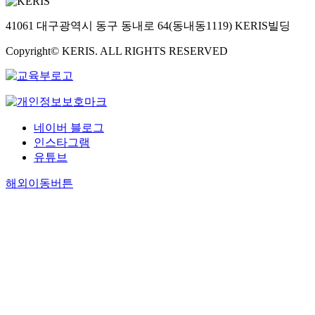
41061 대구광역시 동구 동내로 64(동내동1119) KERIS빌딩
Copyright© KERIS. ALL RIGHTS RESERVED
네이버 블로그
인스타그램
유튜브
해외이동버튼