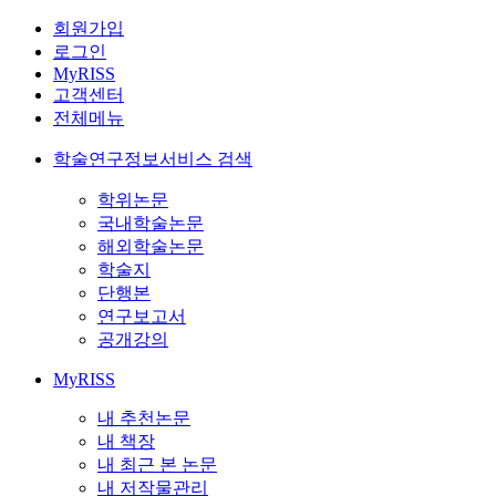
회원가입
로그인
MyRISS
고객센터
전체메뉴
학술연구정보서비스 검색
학위논문
국내학술논문
해외학술논문
학술지
단행본
연구보고서
공개강의
MyRISS
내 추천논문
내 책장
내 최근 본 논문
내 저작물관리