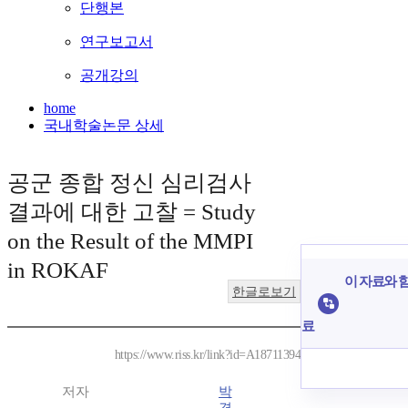
단행본
연구보고서
공개강의
home
국내학술논문 상세
공군 종합 정신 심리검사
결과에 대한 고찰 = Study
on the Result of the MMPI
in ROKAF
이 자료와 함
한글로보기
료
https://www.riss.kr/link?id=A18711394
저자
박