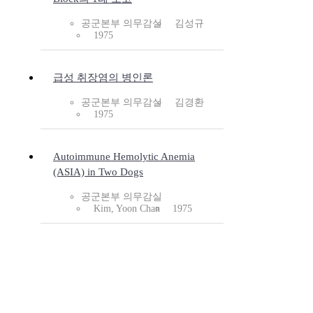
공군본부 의무감실
김성규
1975
급성 취장염의 병인론
공군본부 의무감실
김경환
1975
Autoimmune Hemolytic Anemia
(ASIA) in Two Dogs
공군본부 의무감실
Kim, Yoon Chan
1975