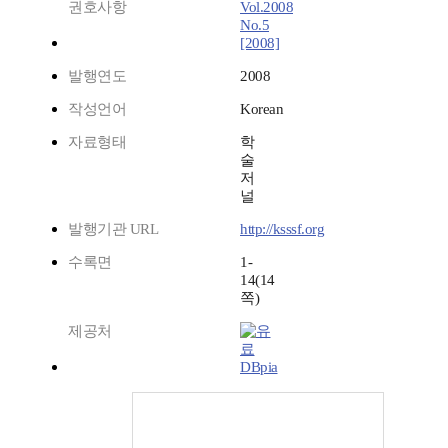
권호사항
Vol.2008
No.5
[2008]
발행연도
2008
작성언어
Korean
자료형태
학
술
저
널
발행기관 URL
http://ksssf.org
수록면
1-
14(14
쪽)
제공처
DBpia