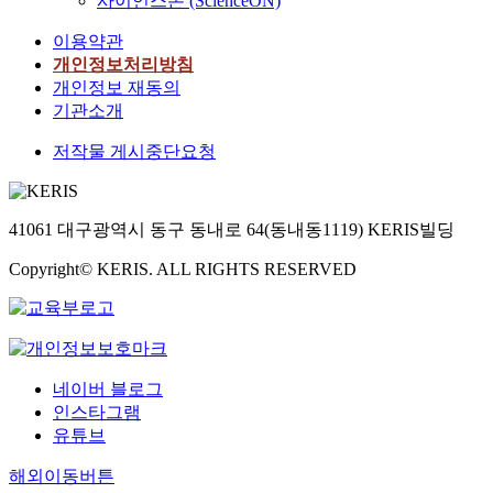
사이언스온 (ScienceON)
이용약관
개인정보처리방침
개인정보 재동의
기관소개
저작물 게시중단요청
41061 대구광역시 동구 동내로 64(동내동1119) KERIS빌딩
Copyright© KERIS. ALL RIGHTS RESERVED
네이버 블로그
인스타그램
유튜브
해외이동버튼