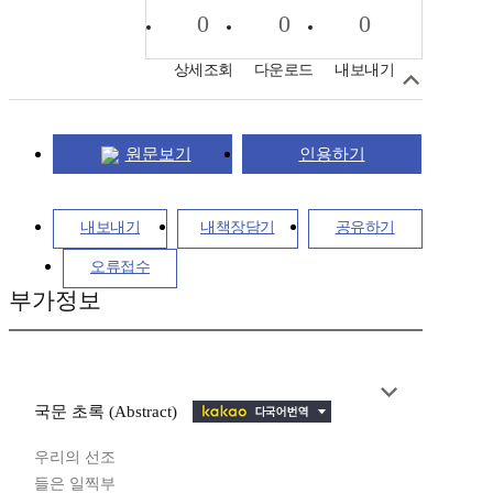
0
0
0
상세조회
다운로드
내보내기
원문보기
인용하기
내보내기
내책장담기
공유하기
오류접수
부가정보
국문 초록 (Abstract)
우리의 선조
들은 일찍부