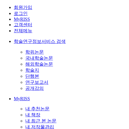
회원가입
로그인
MyRISS
고객센터
전체메뉴
학술연구정보서비스 검색
학위논문
국내학술논문
해외학술논문
학술지
단행본
연구보고서
공개강의
MyRISS
내 추천논문
내 책장
내 최근 본 논문
내 저작물관리