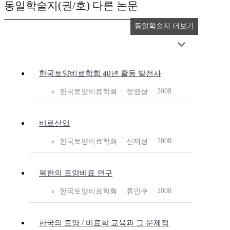
동일학술지(권/호) 다른 논문
동일학술지 더보기
한국토양비료학회 40년 활동 발전사
2008
한국토양비료학회
정영상
비료산업
2008
한국토양비료학회
신제성
북한의 토양비료 연구
2008
한국토양비료학회
류인수
한국의 토양 / 비료학 교육과 그 문제점