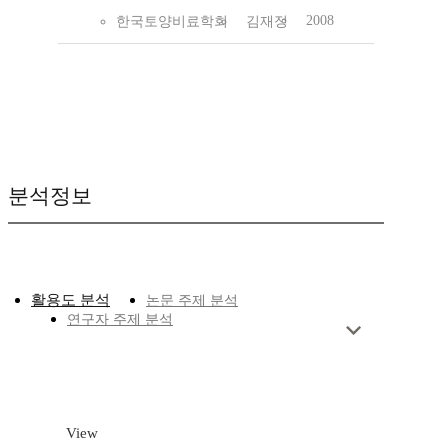
2008
한국토양비료학회
김재정
분석정보
활용도 분석
논문 주제 분석
연구자 주제 분석
View