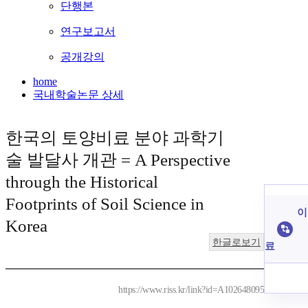
단행본
연구보고서
공개강의
home
국내학술논문 상세
한국의 토양비료 분야 과학기
술 발달사 개관 = A Perspective
through the Historical
Footprints of Soil Science in
이
Korea
한글로보기
료
https://www.riss.kr/link?id=A102648095