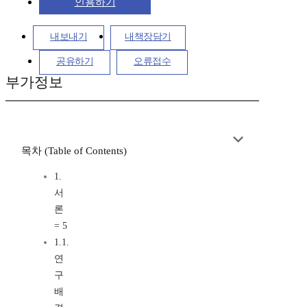
인용하기
내보내기
내책장담기
공유하기
오류접수
부가정보
목차 (Table of Contents)
1.
서
론
= 5
1.1.
연
구
배