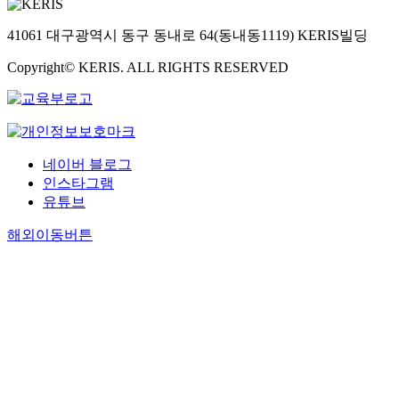
41061 대구광역시 동구 동내로 64(동내동1119) KERIS빌딩
Copyright© KERIS. ALL RIGHTS RESERVED
네이버 블로그
인스타그램
유튜브
해외이동버튼