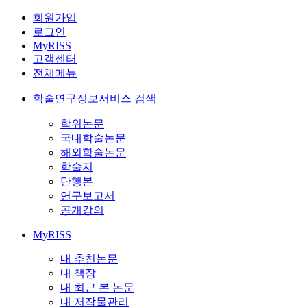
회원가입
로그인
MyRISS
고객센터
전체메뉴
학술연구정보서비스 검색
학위논문
국내학술논문
해외학술논문
학술지
단행본
연구보고서
공개강의
MyRISS
내 추천논문
내 책장
내 최근 본 논문
내 저작물관리