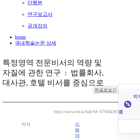
단행본
연구보고서
공개강의
home
국내학술논문 상세
특정영역 전문비서의 역량 및
자질에 관한 연구 : 법률회사,
대사관, 호텔 비서를 중심으로
한글로보기
이 
료
https://www.riss.kr/link?id=A75064265
저자
이
화
여