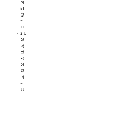
적
배
경
=
11
2.1.
영
역
별
용
어
정
의
=
11