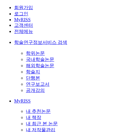
회원가입
로그인
MyRISS
고객센터
전체메뉴
학술연구정보서비스 검색
학위논문
국내학술논문
해외학술논문
학술지
단행본
연구보고서
공개강의
MyRISS
내 추천논문
내 책장
내 최근 본 논문
내 저작물관리