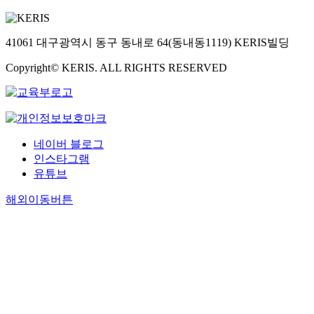
41061 대구광역시 동구 동내로 64(동내동1119) KERIS빌딩
Copyright© KERIS. ALL RIGHTS RESERVED
네이버 블로그
인스타그램
유튜브
해외이동버튼