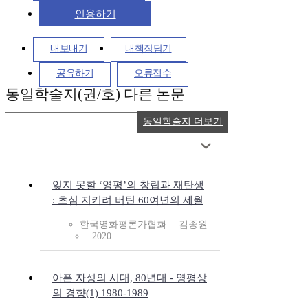
인용하기
내보내기
내책장담기
공유하기
오류접수
동일학술지(권/호) 다른 논문
동일학술지 더보기
잊지 못할 ‘영평’의 창립과 재탄생
: 초심 지키려 버틴 60여년의 세월
한국영화평론가협회
김종원
2020
아픈 자성의 시대, 80년대 - 영평상
의 경향(1) 1980-1989