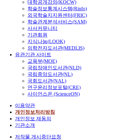
대학공개강의(KOCW)
학술정보통계시스템(Rinfo)
외국학술지지원센터(FRIC)
학술관계분석서비스(SAM)
사서커뮤니티
기관회원
지식나눔(LOOK)
의학전자도서관(MEDLIS)
유관기관 사이트
교육부(MOE)
국립장애인도서관(NLD)
국립중앙도서관(NL)
국회도서관(NAL)
연구윤리정보포털(CRE)
사이언스온 (ScienceON)
이용약관
개인정보처리방침
개인정보 재동의
기관소개
저작물 게시중단요청