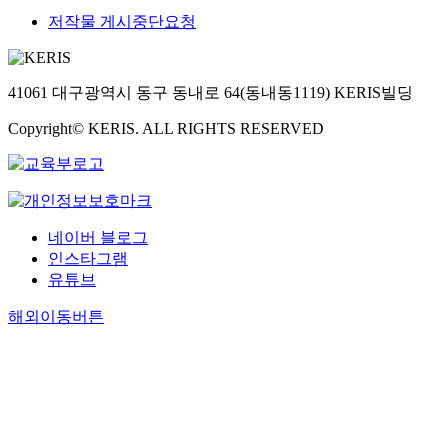
저작물 게시중단요청
41061 대구광역시 동구 동내로 64(동내동1119) KERIS빌딩
Copyright© KERIS. ALL RIGHTS RESERVED
네이버 블로그
인스타그램
유튜브
해외이동버튼