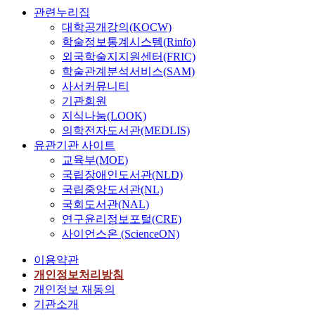
관련누리집
대학공개강의(KOCW)
학술정보통계시스템(Rinfo)
외국학술지지원센터(FRIC)
학술관계분석서비스(SAM)
사서커뮤니티
기관회원
지식나눔(LOOK)
의학전자도서관(MEDLIS)
유관기관 사이트
교육부(MOE)
국립장애인도서관(NLD)
국립중앙도서관(NL)
국회도서관(NAL)
연구윤리정보포털(CRE)
사이언스온 (ScienceON)
이용약관
개인정보처리방침
개인정보 재동의
기관소개