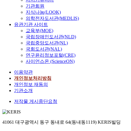
기관회원
지식나눔(LOOK)
의학전자도서관(MEDLIS)
유관기관 사이트
교육부(MOE)
국립장애인도서관(NLD)
국립중앙도서관(NL)
국회도서관(NAL)
연구윤리정보포털(CRE)
사이언스온 (ScienceON)
이용약관
개인정보처리방침
개인정보 재동의
기관소개
저작물 게시중단요청
41061 대구광역시 동구 동내로 64(동내동1119) KERIS빌딩