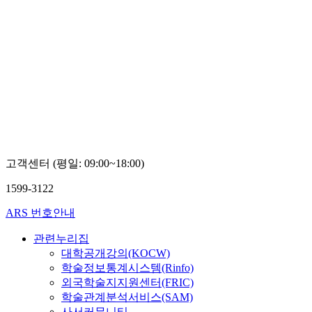
고객센터 (평일: 09:00~18:00)
1599-3122
ARS 번호안내
관련누리집
대학공개강의(KOCW)
학술정보통계시스템(Rinfo)
외국학술지지원센터(FRIC)
학술관계분석서비스(SAM)
사서커뮤니티