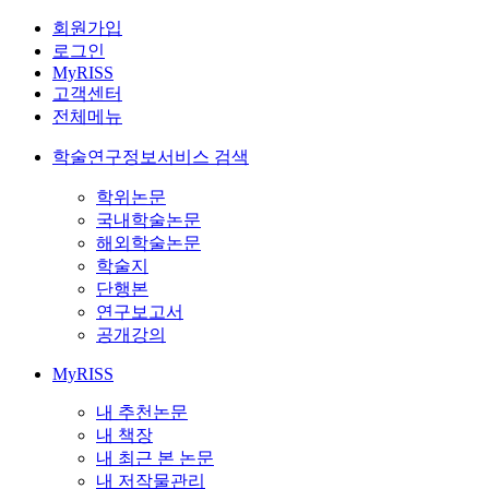
회원가입
로그인
MyRISS
고객센터
전체메뉴
학술연구정보서비스 검색
학위논문
국내학술논문
해외학술논문
학술지
단행본
연구보고서
공개강의
MyRISS
내 추천논문
내 책장
내 최근 본 논문
내 저작물관리