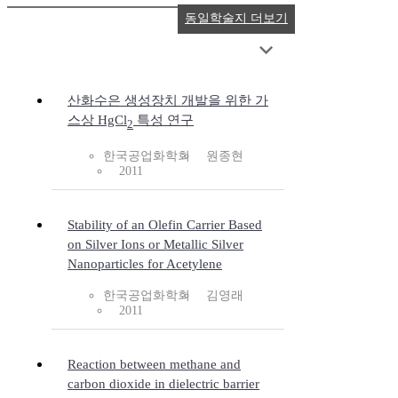
동일학술지 더보기
산화수은 생성장치 개발을 위한 가
스상 HgCl
특성 연구
2
한국공업화학회
원종현
2011
Stability of an Olefin Carrier Based
on Silver Ions or Metallic Silver
Nanoparticles for Acetylene
한국공업화학회
김영래
2011
Reaction between methane and
carbon dioxide in dielectric barrier