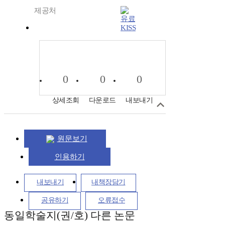
제공처
KISS
0
0
0
상세조회
다운로드
내보내기
원문보기
인용하기
내보내기
내책장담기
공유하기
오류접수
동일학술지(권/호) 다른 논문