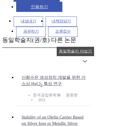
인용하기
내보내기
내책장담기
공유하기
오류접수
동일학술지(권/호) 다른 논문
동일학술지 더보기
산화수은 생성장치 개발을 위한 가
스상 HgCl
특성 연구
2
한국공업화학회
원종현
2011
Stability of an Olefin Carrier Based
on Silver Ions or Metallic Silver