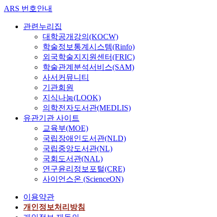
ARS 번호안내
관련누리집
대학공개강의(KOCW)
학술정보통계시스템(Rinfo)
외국학술지지원센터(FRIC)
학술관계분석서비스(SAM)
사서커뮤니티
기관회원
지식나눔(LOOK)
의학전자도서관(MEDLIS)
유관기관 사이트
교육부(MOE)
국립장애인도서관(NLD)
국립중앙도서관(NL)
국회도서관(NAL)
연구윤리정보포털(CRE)
사이언스온 (ScienceON)
이용약관
개인정보처리방침