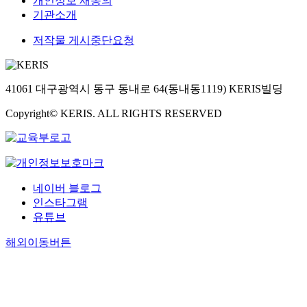
개인정보 재동의
기관소개
저작물 게시중단요청
41061 대구광역시 동구 동내로 64(동내동1119) KERIS빌딩
Copyright© KERIS. ALL RIGHTS RESERVED
네이버 블로그
인스타그램
유튜브
해외이동버튼