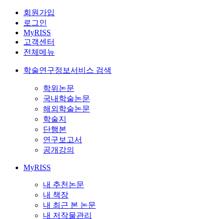
회원가입
로그인
MyRISS
고객센터
전체메뉴
학술연구정보서비스 검색
학위논문
국내학술논문
해외학술논문
학술지
단행본
연구보고서
공개강의
MyRISS
내 추천논문
내 책장
내 최근 본 논문
내 저작물관리