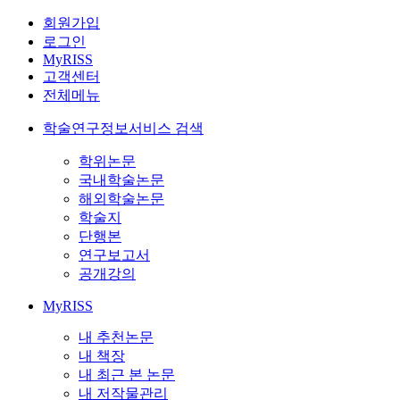
회원가입
로그인
MyRISS
고객센터
전체메뉴
학술연구정보서비스 검색
학위논문
국내학술논문
해외학술논문
학술지
단행본
연구보고서
공개강의
MyRISS
내 추천논문
내 책장
내 최근 본 논문
내 저작물관리