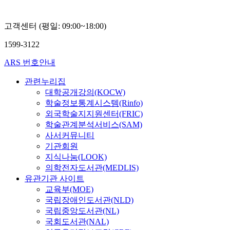
고객센터 (평일: 09:00~18:00)
1599-3122
ARS 번호안내
관련누리집
대학공개강의(KOCW)
학술정보통계시스템(Rinfo)
외국학술지지원센터(FRIC)
학술관계분석서비스(SAM)
사서커뮤니티
기관회원
지식나눔(LOOK)
의학전자도서관(MEDLIS)
유관기관 사이트
교육부(MOE)
국립장애인도서관(NLD)
국립중앙도서관(NL)
국회도서관(NAL)