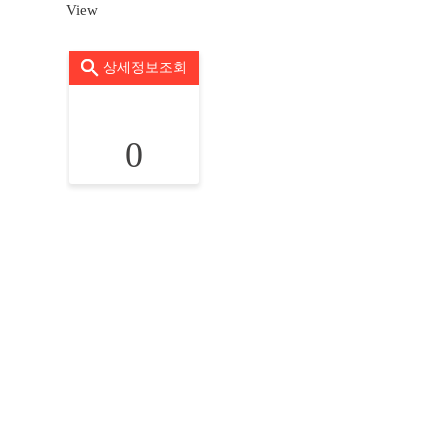
View
상세정보조회
0