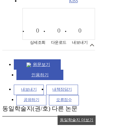
KISS
0
0
0
상세조회
다운로드
내보내기
원문보기
인용하기
내보내기
내책장담기
공유하기
오류접수
동일학술지(권/호) 다른 논문
동일학술지 더보기