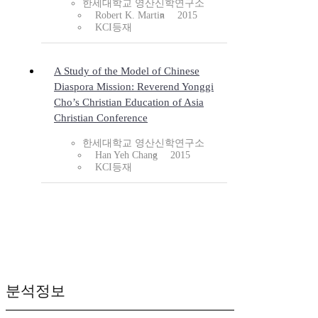
한세대학교 영산신학연구소
Robert K. Martin
2015
KCI등재
A Study of the Model of Chinese
Diaspora Mission: Reverend Yonggi
Cho’s Christian Education of Asia
Christian Conference
한세대학교 영산신학연구소
Han Yeh Chang
2015
KCI등재
분석정보