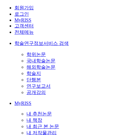
회원가입
로그인
MyRISS
고객센터
전체메뉴
학술연구정보서비스 검색
학위논문
국내학술논문
해외학술논문
학술지
단행본
연구보고서
공개강의
MyRISS
내 추천논문
내 책장
내 최근 본 논문
내 저작물관리