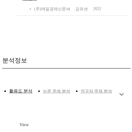
2022
(주)매일경제신문사
김유신
분석정보
활용도 분석
논문 주제 분석
연구자 주제 분석
View