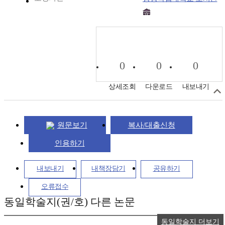
0
0
0
상세조회
다운로드
내보내기
원문보기
복사/대출신청
인용하기
내보내기
내책장담기
공유하기
오류접수
동일학술지(권/호) 다른 논문
동일학술지 더보기