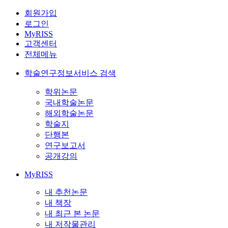
회원가입
로그인
MyRISS
고객센터
전체메뉴
학술연구정보서비스 검색
학위논문
국내학술논문
해외학술논문
학술지
단행본
연구보고서
공개강의
MyRISS
내 추천논문
내 책장
내 최근 본 논문
내 저작물관리