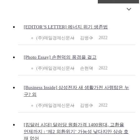
[EDITOR’S LETTER] 에너지 위기 생존법
2022
(주)매일경제신문사
김병수
[Photo Essay] 손현덕의 풍경을 걸고
2022
(주)매일경제신문사
손현덕
[Business Inside] 삼성전자 새 생활가전 사령탑은 누
구? 외
2022
(주)매일경제신문사
김병수
[킹달러 시대] 달러당 원화가격 1400원대, 고환율
언제까지 : ‘제2 외환위기’ 가능성 낮다지만 상승 호
재 없어