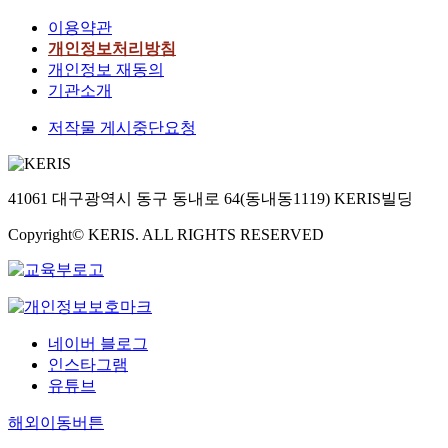
이용약관
개인정보처리방침
개인정보 재동의
기관소개
저작물 게시중단요청
41061 대구광역시 동구 동내로 64(동내동1119) KERIS빌딩
Copyright© KERIS. ALL RIGHTS RESERVED
네이버 블로그
인스타그램
유튜브
해외이동버튼