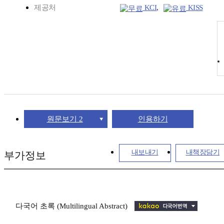
제공처
KCI
,
KISS
원문보기 2
인용하기
내보내기
내책장담기
부가정보
다국어 초록 (Multilingual Abstract)