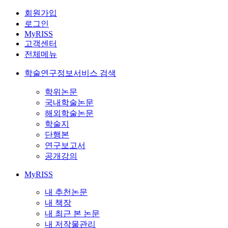
회원가입
로그인
MyRISS
고객센터
전체메뉴
학술연구정보서비스 검색
학위논문
국내학술논문
해외학술논문
학술지
단행본
연구보고서
공개강의
MyRISS
내 추천논문
내 책장
내 최근 본 논문
내 저작물관리