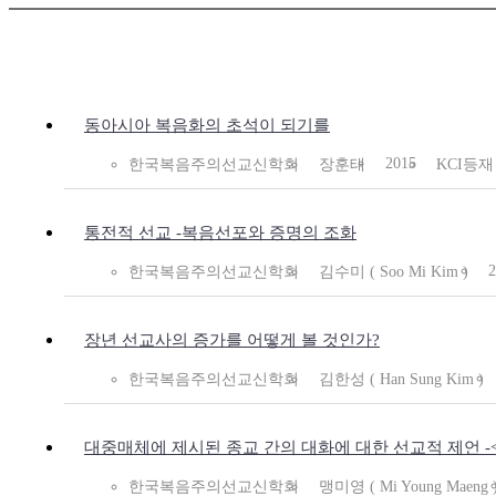
동아시아 복음화의 초석이 되기를
2015
한국복음주의선교신학회
장훈태
KCI등재
통전적 선교 -복음선포와 증명의 조화
2
한국복음주의선교신학회
김수미 ( Soo Mi Kim )
장년 선교사의 증가를 어떻게 볼 것인가?
한국복음주의선교신학회
김한성 ( Han Sung Kim )
대중매체에 제시된 종교 간의 대화에 대한 선교적 제언 -
한국복음주의선교신학회
맹미영 ( Mi Young Maeng 