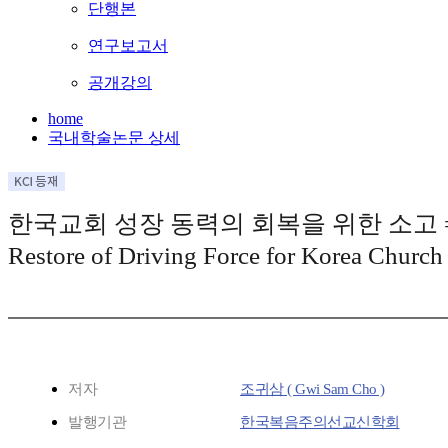
단행본
연구보고서
공개강의
home
국내학술논문 상세
한국교회 성장 동력의 회복을 위한 소고 = Th
Restore of Driving Force for Korea Churc
저자
조귀삼 ( Gwi Sam Cho )
발행기관
한국복음주의선교신학회