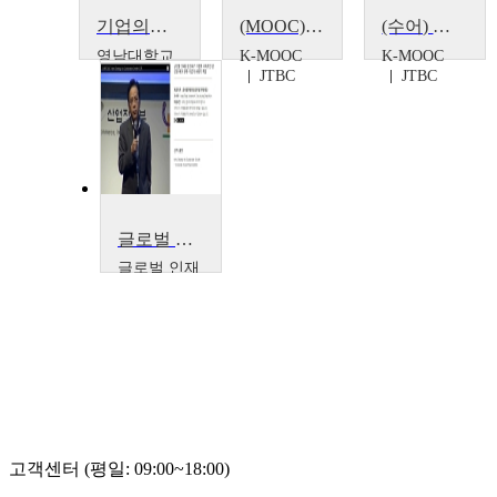
기업의사회적책임과지속가능경영
(MOOC) 히든 히어로즈 : 新성장동력 1,000조 물시장을 잡아라!
(수어) 히든 히어로즈 : 新성장동력 1,000조 물시장을 잡아라!!
영남대학교
K-MOOC
K-MOOC
JTBC
JTBC
이건희
글로벌 인재포럼 2007: 기업의 지속적인 성장을 위한 전략-기업의 사회적 책임
글로벌 인재
포럼
Iwao
Taka,
Hyung-
Cheol
Kim,
Vivienne
K. Tan
고객센터 (평일: 09:00~18:00)