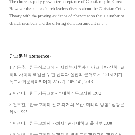
The church rapidly grew after acceptance of Christianity in Korea.
However the major church leaders discuss about the Christian Crisis
Theory with the proving evidence of phenomenon that a number of
church members and the offering donation amount in a...
참고문헌 (Reference)
1 김동춘, "한국장로교에서 사회복지론과 디아코니아 신학 -교
회의 사회적 책임을 위한 신학과 실천의 근거로서-" 21세기기
독교사회문화아카데미 27 (27): 105-141, 2013
2 민경배, "한국기독교회사" 대한기독교서회 1972
3 전호진, "한국교회의 선교 과거의 유산, 미래의 방향" 성광문
화사 1995
4 민경배, "한국교회의 사회사" 연세대학교 출판부 2008
5 정용암, "한국교회의 문제점 이해와 교회개척자의 개척준비