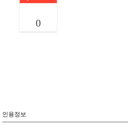
0
인용정보