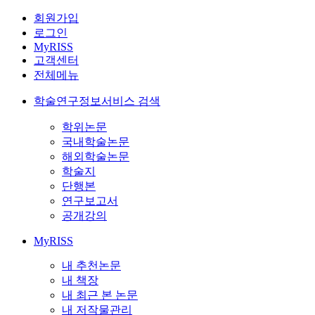
회원가입
로그인
MyRISS
고객센터
전체메뉴
학술연구정보서비스 검색
학위논문
국내학술논문
해외학술논문
학술지
단행본
연구보고서
공개강의
MyRISS
내 추천논문
내 책장
내 최근 본 논문
내 저작물관리