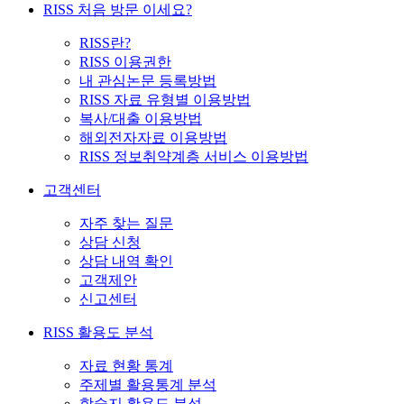
RISS 처음 방문 이세요?
RISS란?
RISS 이용권한
내 관심논문 등록방법
RISS 자료 유형별 이용방법
복사/대출 이용방법
해외전자자료 이용방법
RISS 정보취약계층 서비스 이용방법
고객센터
자주 찾는 질문
상담 신청
상담 내역 확인
고객제안
신고센터
RISS 활용도 분석
자료 현황 통계
주제별 활용통계 분석
학술지 활용도 분석